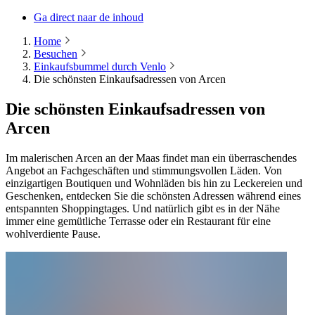
Ga direct naar de inhoud
Home
Besuchen
Einkaufsbummel durch Venlo
Die schönsten Einkaufsadressen von Arcen
Die schönsten Einkaufsadressen von
Arcen
Im malerischen Arcen an der Maas findet man ein überraschendes
Angebot an Fachgeschäften und stimmungsvollen Läden. Von
einzigartigen Boutiquen und Wohnläden bis hin zu Leckereien und
Geschenken, entdecken Sie die schönsten Adressen während eines
entspannten Shoppingtages. Und natürlich gibt es in der Nähe
immer eine gemütliche Terrasse oder ein Restaurant für eine
wohlverdiente Pause.