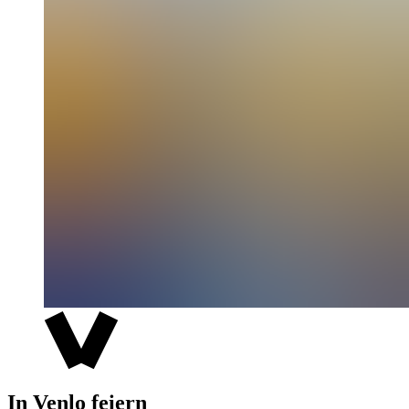
In Venlo feiern