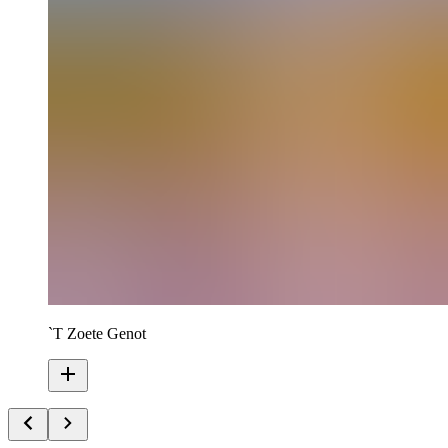
`T Zoete Genot