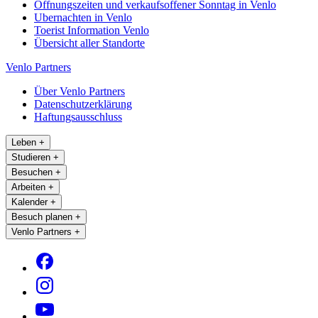
Öffnungszeiten und verkaufsoffener Sonntag in Venlo
Ubernachten in Venlo
Toerist Information Venlo
Übersicht aller Standorte
Venlo Partners
Über Venlo Partners
Datenschutzerklärung
Haftungsausschluss
Leben
+
Studieren
+
Besuchen
+
Arbeiten
+
Kalender
+
Besuch planen
+
Venlo Partners
+