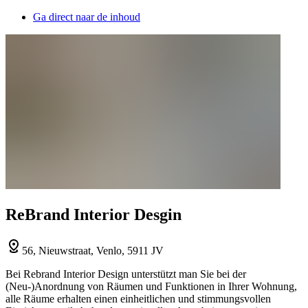
Ga direct naar de inhoud
ReBrand Interior Desgin
56, Nieuwstraat, Venlo, 5911 JV
Bei Rebrand Interior Design unterstützt man Sie bei der
(Neu-)Anordnung von Räumen und Funktionen in Ihrer Wohnung,
alle Räume erhalten einen einheitlichen und stimmungsvollen