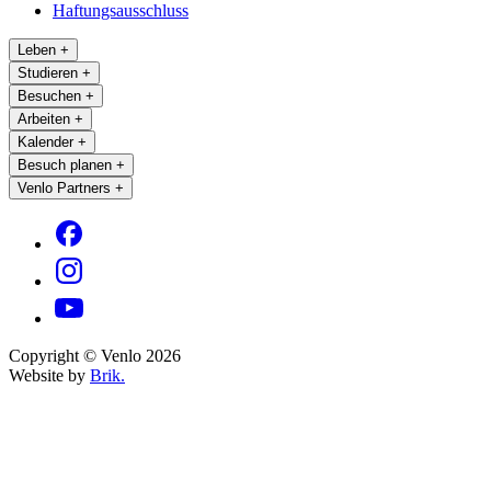
Haftungsausschluss
Leben
+
Studieren
+
Besuchen
+
Arbeiten
+
Kalender
+
Besuch planen
+
Venlo Partners
+
Copyright © Venlo 2026
Website by
Brik.