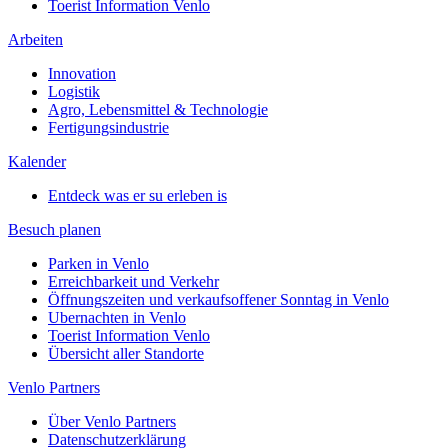
Toerist Information Venlo
Arbeiten
Innovation
Logistik
Agro, Lebensmittel & Technologie
Fertigungsindustrie
Kalender
Entdeck was er su erleben is
Besuch planen
Parken in Venlo
Erreichbarkeit und Verkehr
Öffnungszeiten und verkaufsoffener Sonntag in Venlo
Ubernachten in Venlo
Toerist Information Venlo
Übersicht aller Standorte
Venlo Partners
Über Venlo Partners
Datenschutzerklärung