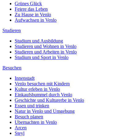
Grünes Glück
Feiere das Leben
Zu Hause in Venlo
Aufwachsen in Venlo
Studieren
Studium und Ausbildung
Studieren und Wohnen in Venlo
Studieren und Arbeiten in Venlo
Studium und Sport in Venlo
Besuchen
Innenstadt
Venlo besuchen mit Kindern
Kultur erleben in Venlo
Einkaufsbummel durch Venlo
Geschichte und Kulturerbe in Venlo
Essen und trinken
Natur in Venlo und Umgebung
Besuch planen
Ubernachten in Venlo
Arcen
Steyl