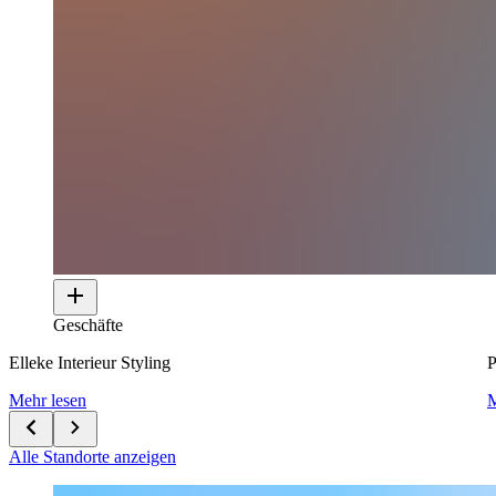
Geschäfte
Elleke Interieur Styling
P
Mehr lesen
M
Alle Standorte anzeigen