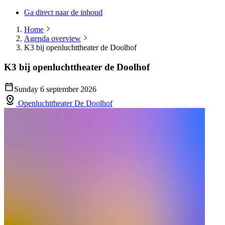
Ga direct naar de inhoud
Home
Agenda overview
K3 bij openluchttheater de Doolhof
K3 bij openluchttheater de Doolhof
Sunday 6 september 2026
Openluchttheater De Doolhof