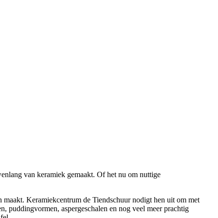
euwenlang van keramiek gemaakt. Of het nu om nuttige
en maakt. Keramiekcentrum de Tiendschuur nodigt hen uit om met
oten, puddingvormen, aspergeschalen en nog veel meer prachtig
fel.