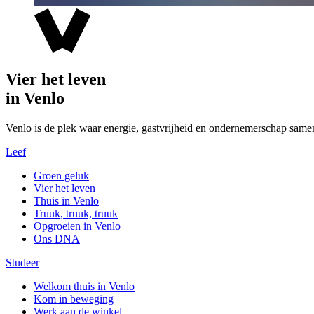
Vier het leven
in Venlo
Venlo is de plek waar energie, gastvrijheid en ondernemerschap same
Leef
Groen geluk
Vier het leven
Thuis in Venlo
Truuk, truuk, truuk
Opgroeien in Venlo
Ons DNA
Studeer
Welkom thuis in Venlo
Kom in beweging
Werk aan de winkel