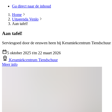
Ga direct naar de inhoud
Home
Uitagenda Venlo
Aan tafel!
Aan tafel!
Serviesgoed door de eeuwen heen bij Keramiekcentrum Tiendschuur 
5 oktober 2025 t/m 22 maart 2026
Keramiekcentrum Tiendschuur
Meer info