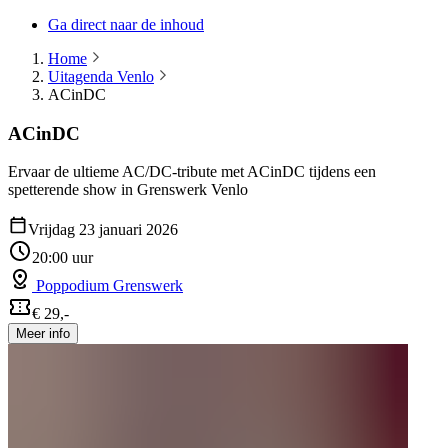
Ga direct naar de inhoud
Home
Uitagenda Venlo
ACinDC
ACinDC
Ervaar de ultieme AC/DC-tribute met ACinDC tijdens een
spetterende show in Grenswerk Venlo
Vrijdag 23 januari 2026
20:00 uur
Poppodium Grenswerk
€ 29,-
Meer info