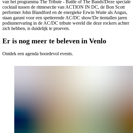
van het programma The Tribute - Battle of The Bands!Deze speciale
cocktail tussen de ritmesectie van ACTION IN DC, de Bon Scott
performer John Blandford en de energieke Erwin Wuite als Angus,
staan garant voor een spetterende AC/DC show!De tientallen jaren
podiumervaring in de AC/DC tribute wereld die deze rockers achter
zich hebben, is duidelijk te proeven.
Er is nog meer te beleven in Venlo
Ontdek een agenda boordevol events.