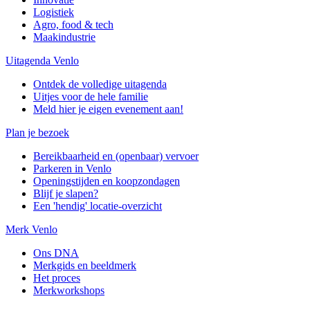
Logistiek
Agro, food & tech
Maakindustrie
Uitagenda Venlo
Ontdek de volledige uitagenda
Uitjes voor de hele familie
Meld hier je eigen evenement aan!
Plan je bezoek
Bereikbaarheid en (openbaar) vervoer
Parkeren in Venlo
Openingstijden en koopzondagen
Blijf je slapen?
Een 'hendig' locatie-overzicht
Merk Venlo
Ons DNA
Merkgids en beeldmerk
Het proces
Merkworkshops