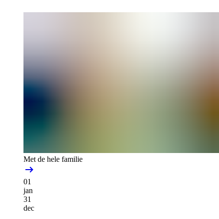
Met de hele familie
01
jan
31
dec