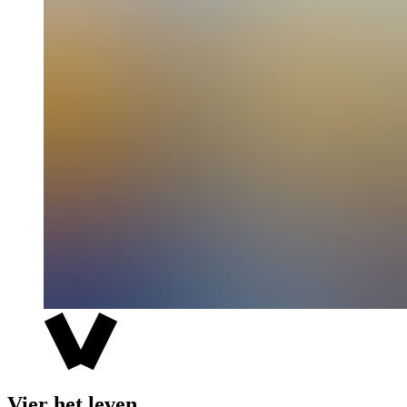
Vier het leven