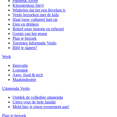
Pittoresk Arcen
Kloosterdorp Steyl
Winkelen dat het een lievelust is
Venlo bezoeken met de kids
Haal jouw cultureel hart op
Eten en drinken
Beleef onze historie en erfgoed
Geniet van het groen
Plan je bezoek
Toeristen Informatie Venlo
Blijf je slapen?
Werk
Innovatie
Logistiek
Agro, food & tech
Maakindustrie
Uitagenda Venlo
Ontdek de volledige uitagenda
Uitjes voor de hele familie
Meld hier je eigen evenement aan!
Plan je bezoek