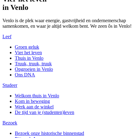
in Venlo
Venlo is de plek waar energie, gastvrijheid en ondernemerschap
samenkomen, en waar je altijd welkom bent. We zeen ôs in Venlo!
Leef
Groen geluk
Vier het leven
Thuis in Venlo
Truuk, truuk, truuk
Opgroeien in Venlo
Ons DNA
Studeer
Welkom thuis in Venlo
Kom in beweging
Werk aan de winkel
De tijd van je (studenten)leven
Bezoek
Bezoek onze historische binnenstad