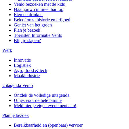
Venlo bezoeken met de kids
Haal jouw cultureel hart op
Eten en drinken
Beleef onze historie en erfgoed
Geniet van het groen
Plan je bezoek
Toeristen Informatie Venlo
Blijf je slapen?
Werk
Innovatie
Logistiek
Agro, food & tech
Maakindustrie
Uitagenda Venlo
Ontdek de volledige uitagenda
Uitjes voor de hele familie
Meld hier je eigen evenement aan!
Plan je bezoek
Bereikbaarheid en (openbaar) vervoer