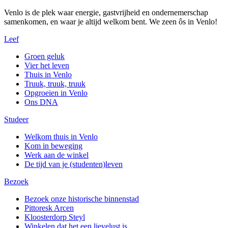
Venlo is de plek waar energie, gastvrijheid en ondernemerschap
samenkomen, en waar je altijd welkom bent. We zeen ôs in Venlo!
Leef
Groen geluk
Vier het leven
Thuis in Venlo
Truuk, truuk, truuk
Opgroeien in Venlo
Ons DNA
Studeer
Welkom thuis in Venlo
Kom in beweging
Werk aan de winkel
De tijd van je (studenten)leven
Bezoek
Bezoek onze historische binnenstad
Pittoresk Arcen
Kloosterdorp Steyl
Winkelen dat het een lievelust is