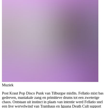
Muziek
Post Kraut Pop Disco Punk van Tilburgse misfits. Fellatio mixt bas
gedreven, maniakale zang en primitieve drums tot een zweterige
chaos. Ontstaan uit instinct in plaats van intentie werd Fellatio snel
een live wervelwind van Tramhaus en Iguana Death Cult support