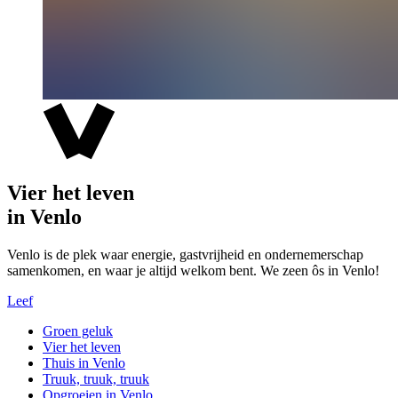
Vier het leven
in Venlo
Venlo is de plek waar energie, gastvrijheid en ondernemerschap
samenkomen, en waar je altijd welkom bent. We zeen ôs in Venlo!
Leef
Groen geluk
Vier het leven
Thuis in Venlo
Truuk, truuk, truuk
Opgroeien in Venlo