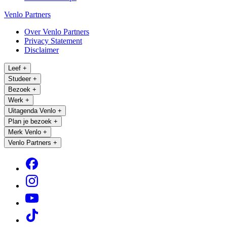
Venlo Partners
Over Venlo Partners
Privacy Statement
Disclaimer
Leef
+
Studeer
+
Bezoek
+
Werk
+
Uitagenda Venlo
+
Plan je bezoek
+
Merk Venlo
+
Venlo Partners
+