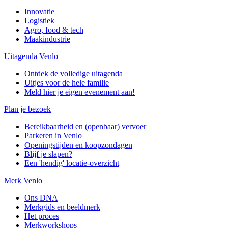
Innovatie
Logistiek
Agro, food & tech
Maakindustrie
Uitagenda Venlo
Ontdek de volledige uitagenda
Uitjes voor de hele familie
Meld hier je eigen evenement aan!
Plan je bezoek
Bereikbaarheid en (openbaar) vervoer
Parkeren in Venlo
Openingstijden en koopzondagen
Blijf je slapen?
Een 'hendig' locatie-overzicht
Merk Venlo
Ons DNA
Merkgids en beeldmerk
Het proces
Merkworkshops