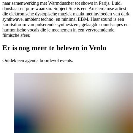
naar samenwerking met Warmduscher tot shows in Parijs. Luid,
dansbaar en pure waanzin. Subject Sue is een Amsterdamse artiest
die elektronische dystopische muziek maakt met invloeden van dark
synthwave, ambient techno, en minimal EBM. Haar sound is een
koortsdroom van pulserende synthesizers, gelaagde soundscapes en
harmonische vocals die je meenemen in een vervreemdende,
filmische sfeer.
Er is nog meer te beleven in Venlo
Ontdek een agenda boordevol events.