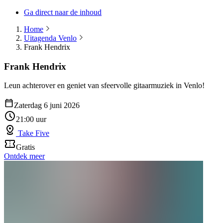
Ga direct naar de inhoud
Home
Uitagenda Venlo
Frank Hendrix
Frank Hendrix
Leun achterover en geniet van sfeervolle gitaarmuziek in Venlo!
Zaterdag 6 juni 2026
21:00 uur
Take Five
Gratis
Ontdek meer