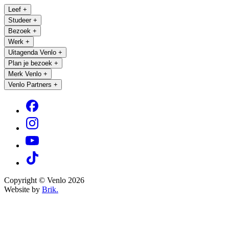
Leef
+
Studeer
+
Bezoek
+
Werk
+
Uitagenda Venlo
+
Plan je bezoek
+
Merk Venlo
+
Venlo Partners
+
Copyright © Venlo 2026
Website by
Brik.