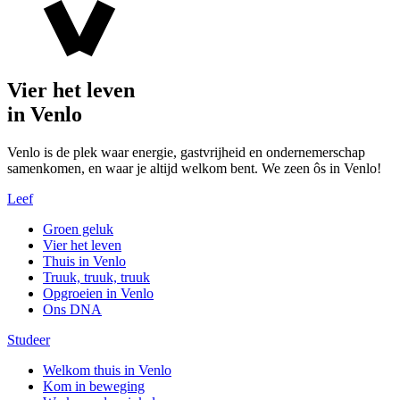
Vier het leven
in Venlo
Venlo is de plek waar energie, gastvrijheid en ondernemerschap
samenkomen, en waar je altijd welkom bent. We zeen ôs in Venlo!
Leef
Groen geluk
Vier het leven
Thuis in Venlo
Truuk, truuk, truuk
Opgroeien in Venlo
Ons DNA
Studeer
Welkom thuis in Venlo
Kom in beweging