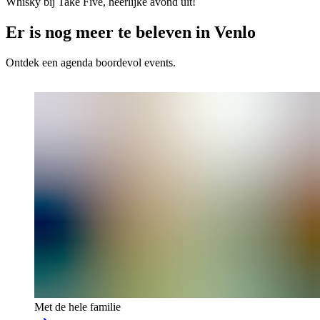
Whisky bij Take Five, heerlijke avond uit!
Er is nog meer te beleven in Venlo
Ontdek een agenda boordevol events.
Met de hele familie