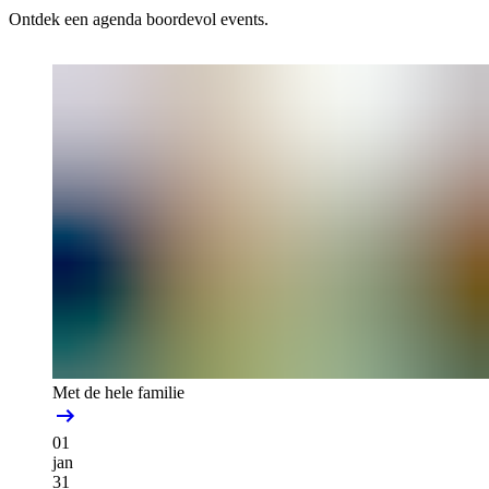
Ontdek een agenda boordevol events.
Met de hele familie
01
jan
31