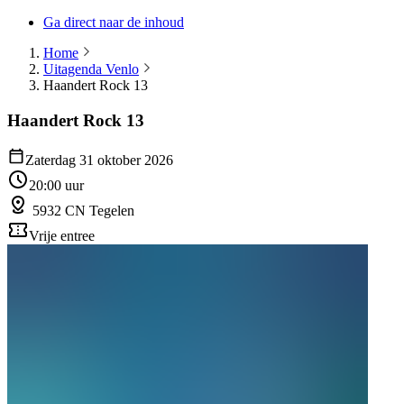
Ga direct naar de inhoud
Home
Uitagenda Venlo
Haandert Rock 13
Haandert Rock 13
Zaterdag 31 oktober 2026
20:00 uur
5932 CN Tegelen
Vrije entree