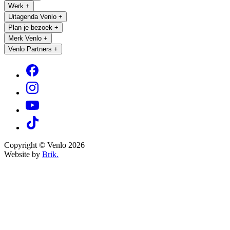
Werk
+
Uitagenda Venlo
+
Plan je bezoek
+
Merk Venlo
+
Venlo Partners
+
Copyright © Venlo 2026
Website by
Brik.