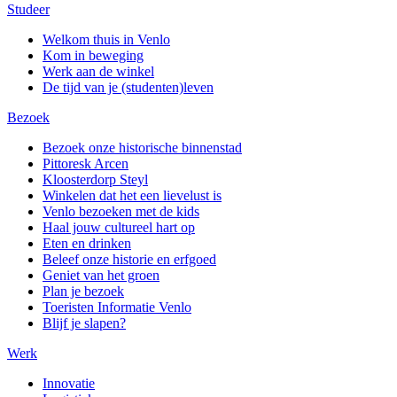
Studeer
Welkom thuis in Venlo
Kom in beweging
Werk aan de winkel
De tijd van je (studenten)leven
Bezoek
Bezoek onze historische binnenstad
Pittoresk Arcen
Kloosterdorp Steyl
Winkelen dat het een lievelust is
Venlo bezoeken met de kids
Haal jouw cultureel hart op
Eten en drinken
Beleef onze historie en erfgoed
Geniet van het groen
Plan je bezoek
Toeristen Informatie Venlo
Blijf je slapen?
Werk
Innovatie