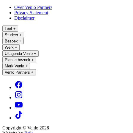
Over Venlo Partners
Privacy Statement
Disclaimer
Leef
+
Studeer
+
Bezoek
+
Werk
+
Uitagenda Venlo
+
Plan je bezoek
+
Merk Venlo
+
Venlo Partners
+
Copyright © Venlo 2026