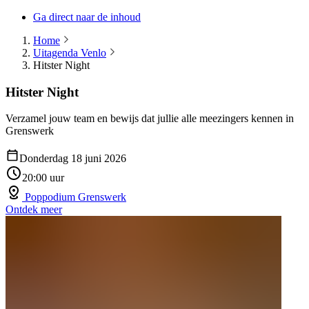
Ga direct naar de inhoud
Home
Uitagenda Venlo
Hitster Night
Hitster Night
Verzamel jouw team en bewijs dat jullie alle meezingers kennen in
Grenswerk
Donderdag 18 juni 2026
20:00 uur
Poppodium Grenswerk
Ontdek meer