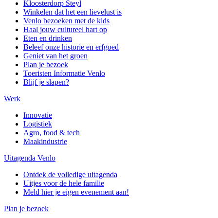
Kloosterdorp Steyl
Winkelen dat het een lievelust is
Venlo bezoeken met de kids
Haal jouw cultureel hart op
Eten en drinken
Beleef onze historie en erfgoed
Geniet van het groen
Plan je bezoek
Toeristen Informatie Venlo
Blijf je slapen?
Werk
Innovatie
Logistiek
Agro, food & tech
Maakindustrie
Uitagenda Venlo
Ontdek de volledige uitagenda
Uitjes voor de hele familie
Meld hier je eigen evenement aan!
Plan je bezoek