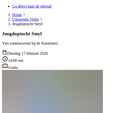
Ga direct naar de inhoud
Home
Uitagenda Venlo
Jeugdoptocht Steyl
Jeugdoptocht Steyl
Vier vastelaovend bij de Kaetelaers
Dinsdag 17 februari 2026
14:00 uur
Gratis