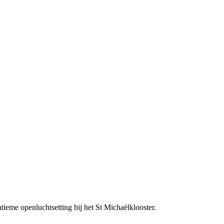
tieme openluchtsetting bij het St Michaëlklooster.