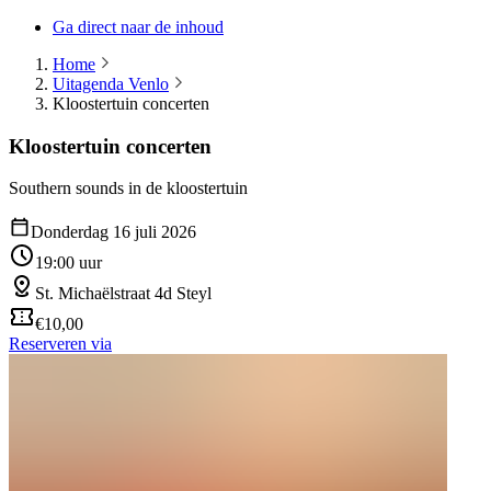
Ga direct naar de inhoud
Home
Uitagenda Venlo
Kloostertuin concerten
Kloostertuin concerten
Southern sounds in de kloostertuin
Donderdag 16 juli 2026
19:00 uur
St. Michaëlstraat 4d Steyl
€10,00
Reserveren via