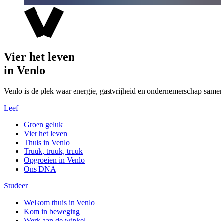
Vier het leven
in Venlo
Venlo is de plek waar energie, gastvrijheid en ondernemerschap same
Leef
Groen geluk
Vier het leven
Thuis in Venlo
Truuk, truuk, truuk
Opgroeien in Venlo
Ons DNA
Studeer
Welkom thuis in Venlo
Kom in beweging
Werk aan de winkel