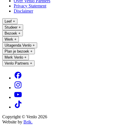
Over Venlo Partners
Privacy Statement
Disclaimer
Leef
+
Studeer
+
Bezoek
+
Werk
+
Uitagenda Venlo
+
Plan je bezoek
+
Merk Venlo
+
Venlo Partners
+
Copyright © Venlo 2026
Website by
Brik.