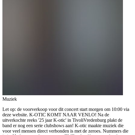
Muziek
Let op: de voorverkoop voor dit concert start morgen om 10:00 via
deze website. K-OTIC KOMT NAAR VENLO! Na de
uitverkochte reeks '25 jaar K-otic' in TivoliVredenburg plakt de
band er nog een serie clubshows aan! K-otic maakte muziek die
voor veel mensen direct verbonden is met de zeroes. Nummers die