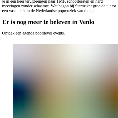
je in één keer terugbrengen naar TMF, schoolfeesten en hard
meezingen zonder schaamte. Wat begon bij Starmaker groeide uit tot
een vaste plek in de Nederlandse popmuziek van die tijd.
Er is nog meer te beleven in Venlo
Ontdek een agenda boordevol events.