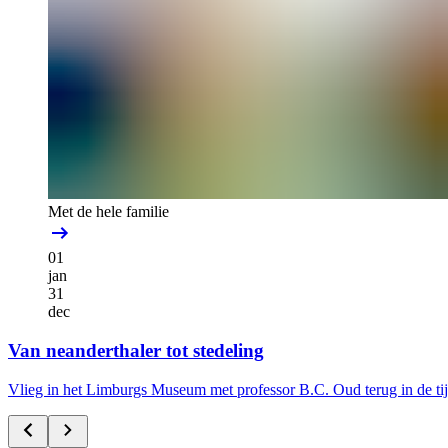
Met de hele familie
01
jan
31
dec
Van neanderthaler tot stedeling
Vlieg in het Limburgs Museum met professor B.C. Oud terug in de ti