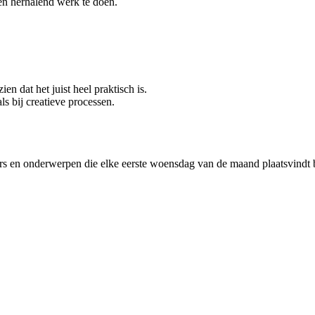
 en herhalend werk te doen.
n dat het juist heel praktisch is.
s bij creatieve processen.
rekers en onderwerpen die elke eerste woensdag van de maand plaatsvindt