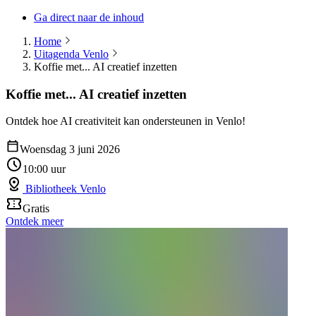
Ga direct naar de inhoud
Home
Uitagenda Venlo
Koffie met... AI creatief inzetten
Koffie met... AI creatief inzetten
Ontdek hoe AI creativiteit kan ondersteunen in Venlo!
Woensdag 3 juni 2026
10:00 uur
Bibliotheek Venlo
Gratis
Ontdek meer