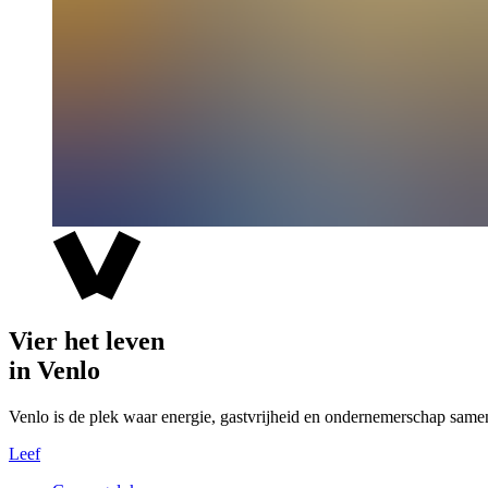
Vier het leven
in Venlo
Venlo is de plek waar energie, gastvrijheid en ondernemerschap same
Leef