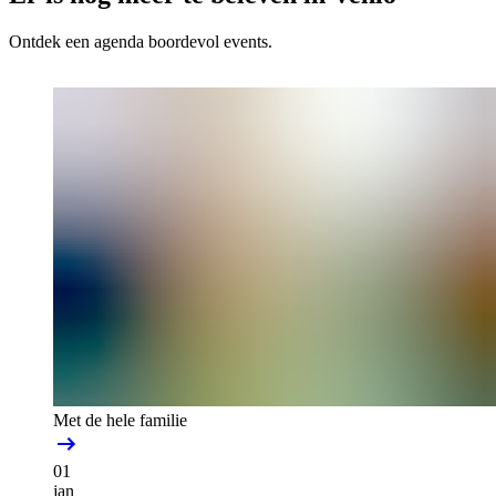
Ontdek een agenda boordevol events.
Met de hele familie
01
jan