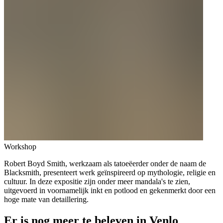
Workshop
Robert Boyd Smith, werkzaam als tatoeëerder onder de naam de
Blacksmith, presenteert werk geïnspireerd op mythologie, religie en
cultuur. In deze expositie zijn onder meer mandala's te zien,
uitgevoerd in voornamelijk inkt en potlood en gekenmerkt door een
hoge mate van detaillering.
Er is nog meer te beleven in Venlo