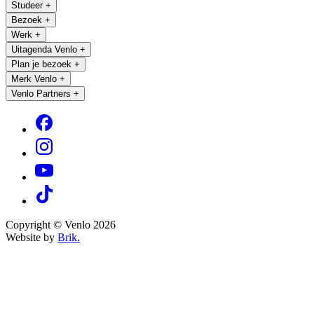
Studeer
+
Bezoek
+
Werk
+
Uitagenda Venlo
+
Plan je bezoek
+
Merk Venlo
+
Venlo Partners
+
Copyright © Venlo 2026
Website by
Brik.