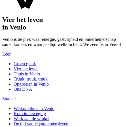
Vier het leven
in Venlo
Venlo is de plek waar energie, gastvrijheid en ondernemerschap
samenkomen, en waar je altijd welkom bent. We zeen ôs in Venlo!
Leef
Groen geluk
Vier het leven
Thuis in Venlo
Truuk, truuk, truuk
Opgroeien in Venlo
Ons DNA
Studeer
Welkom thuis in Venlo
Kom in beweging
Werk aan de winkel
De tijd van je (studenten)leven