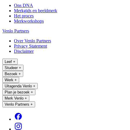
Ons DNA
Merkgids en beeldmerk
Het proces
Merkworkshops
Venlo Partners
Over Venlo Partners
Privacy Statement
Disclaimer
Leef
+
Studeer
+
Bezoek
+
Werk
+
Uitagenda Venlo
+
Plan je bezoek
+
Merk Venlo
+
Venlo Partners
+