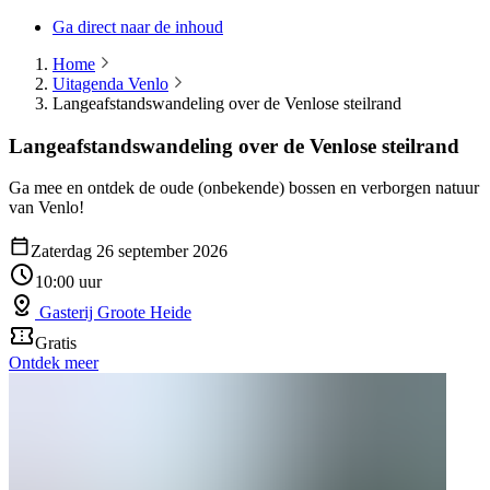
Ga direct naar de inhoud
Home
Uitagenda Venlo
Langeafstandswandeling over de Venlose steilrand
Langeafstandswandeling over de Venlose steilrand
Ga mee en ontdek de oude (onbekende) bossen en verborgen natuur
van Venlo!
Zaterdag 26 september 2026
10:00 uur
Gasterij Groote Heide
Gratis
Ontdek meer