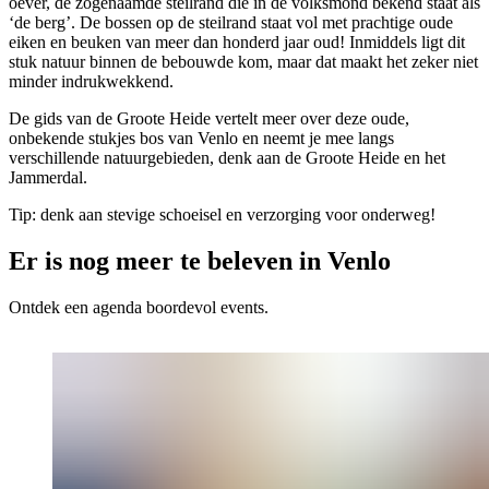
oever, de zogenaamde steilrand die in de volksmond bekend staat als
‘de berg’. De bossen op de steilrand staat vol met prachtige oude
eiken en beuken van meer dan honderd jaar oud! Inmiddels ligt dit
stuk natuur binnen de bebouwde kom, maar dat maakt het zeker niet
minder indrukwekkend.
De gids van de Groote Heide vertelt meer over deze oude,
onbekende stukjes bos van Venlo en neemt je mee langs
verschillende natuurgebieden, denk aan de Groote Heide en het
Jammerdal.
Tip: denk aan stevige schoeisel en verzorging voor onderweg!
Er is nog meer te beleven in Venlo
Ontdek een agenda boordevol events.