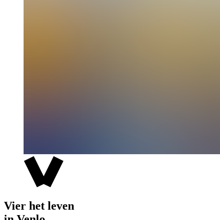
Vier het leven
in Venlo