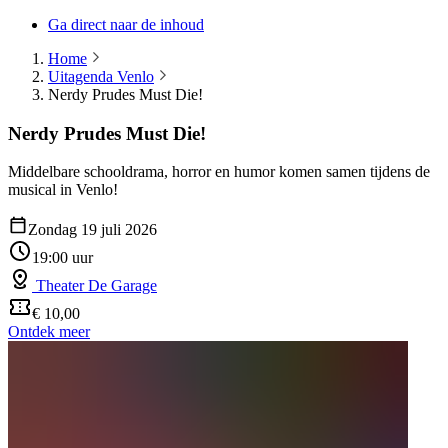
Ga direct naar de inhoud
Home
Uitagenda Venlo
Nerdy Prudes Must Die!
Nerdy Prudes Must Die!
Middelbare schooldrama, horror en humor komen samen tijdens de
musical in Venlo!
Zondag 19 juli 2026
19:00 uur
Theater De Garage
€ 10,00
Ontdek meer