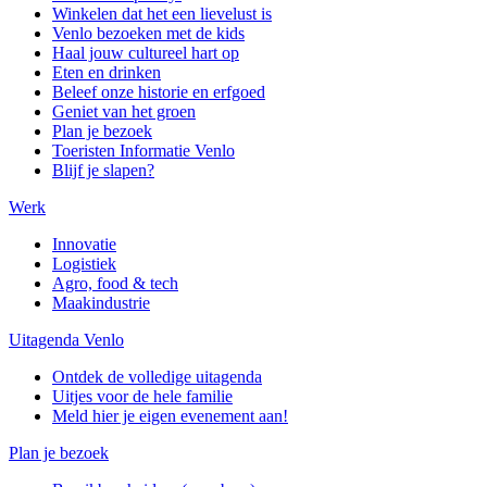
Winkelen dat het een lievelust is
Venlo bezoeken met de kids
Haal jouw cultureel hart op
Eten en drinken
Beleef onze historie en erfgoed
Geniet van het groen
Plan je bezoek
Toeristen Informatie Venlo
Blijf je slapen?
Werk
Innovatie
Logistiek
Agro, food & tech
Maakindustrie
Uitagenda Venlo
Ontdek de volledige uitagenda
Uitjes voor de hele familie
Meld hier je eigen evenement aan!
Plan je bezoek