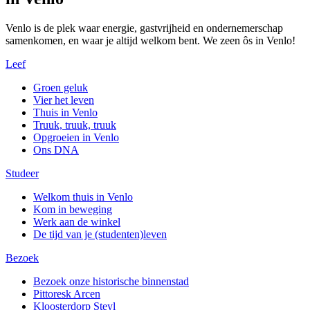
Venlo is de plek waar energie, gastvrijheid en ondernemerschap
samenkomen, en waar je altijd welkom bent. We zeen ôs in Venlo!
Leef
Groen geluk
Vier het leven
Thuis in Venlo
Truuk, truuk, truuk
Opgroeien in Venlo
Ons DNA
Studeer
Welkom thuis in Venlo
Kom in beweging
Werk aan de winkel
De tijd van je (studenten)leven
Bezoek
Bezoek onze historische binnenstad
Pittoresk Arcen
Kloosterdorp Steyl