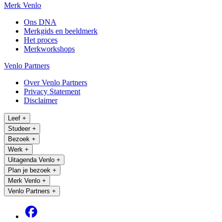
Merk Venlo
Ons DNA
Merkgids en beeldmerk
Het proces
Merkworkshops
Venlo Partners
Over Venlo Partners
Privacy Statement
Disclaimer
Leef
+
Studeer
+
Bezoek
+
Werk
+
Uitagenda Venlo
+
Plan je bezoek
+
Merk Venlo
+
Venlo Partners
+