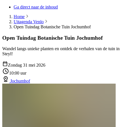
Ga direct naar de inhoud
Home
Uitagenda Venlo
Open Tuindag Botanische Tuin Jochumhof
Open Tuindag Botanische Tuin Jochumhof
Wandel langs unieke planten en ontdek de verhalen van de tuin in
Steyl!
Zondag 31 mei 2026
10:00 uur
Jochumhof