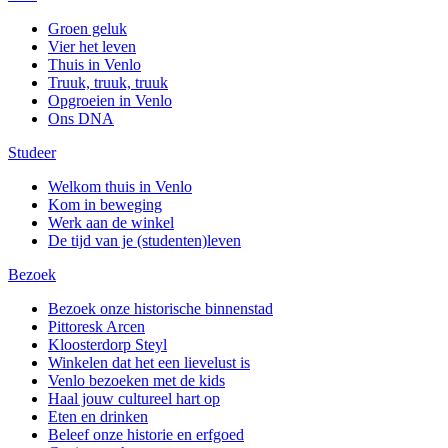
Groen geluk
Vier het leven
Thuis in Venlo
Truuk, truuk, truuk
Opgroeien in Venlo
Ons DNA
Studeer
Welkom thuis in Venlo
Kom in beweging
Werk aan de winkel
De tijd van je (studenten)leven
Bezoek
Bezoek onze historische binnenstad
Pittoresk Arcen
Kloosterdorp Steyl
Winkelen dat het een lievelust is
Venlo bezoeken met de kids
Haal jouw cultureel hart op
Eten en drinken
Beleef onze historie en erfgoed