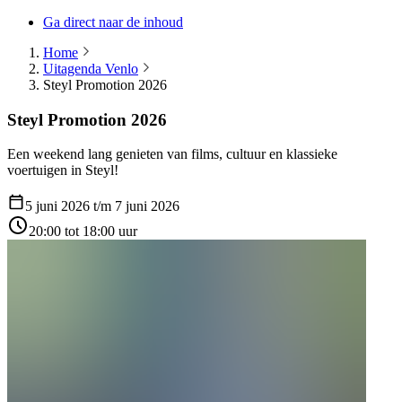
Ga direct naar de inhoud
Home
Uitagenda Venlo
Steyl Promotion 2026
Steyl Promotion 2026
Een weekend lang genieten van films, cultuur en klassieke
voertuigen in Steyl!
5 juni 2026 t/m 7 juni 2026
20:00 tot 18:00 uur