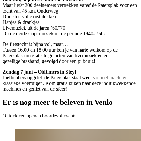
Maar liefst 200 deelnemers vertrekken vanaf de Patersplak voor een
tocht van 45 km. Onderweg:
Drie sfeervolle rustplekken
Hapjes & drankjes
Livemuziek uit de jaren ’60/’70
Op de derde stop: muziek uit de periode 1940-1945
De fietstocht is bijna vol, maar…
Tussen 16.00 en 18.00 uur ben je van harte welkom op de
Patersplak om gratis te genieten van livemuziek en een
gezellige brasband, gevolgd door een pubquiz!
Zondag 7 juni – Oldtimers in Steyl
Liefhebbers opgelet: de Patersplak staat weer vol met prachtige
klassieke voertuigen. Kom gratis kijken naar deze indrukwekkende
machines en geniet van de sfeer!
Er is nog meer te beleven in Venlo
Ontdek een agenda boordevol events.