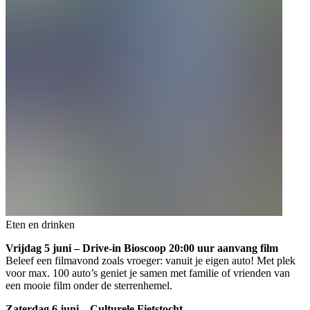
Eten en drinken
Vrijdag 5 juni – Drive-in Bioscoop 20:00 uur aanvang film
Beleef een filmavond zoals vroeger: vanuit je eigen auto! Met plek
voor max. 100 auto’s geniet je samen met familie of vrienden van
een mooie film onder de sterrenhemel.
Zaterdag 6 juni – Culturele Fietstocht