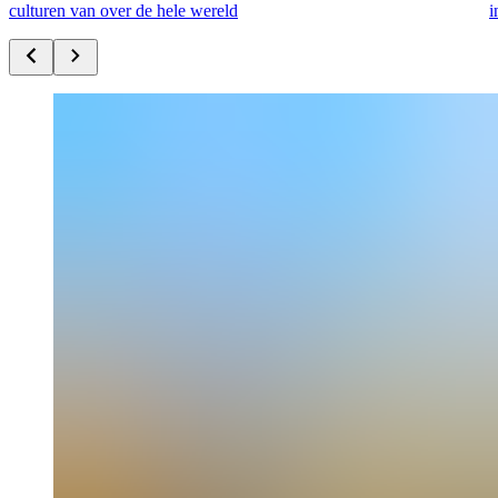
culturen van over de hele wereld
i