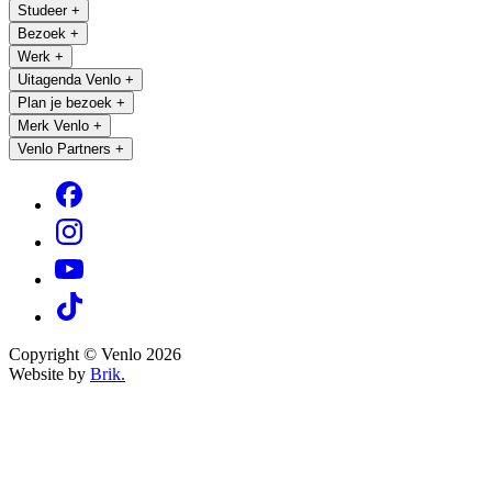
Studeer
+
Bezoek
+
Werk
+
Uitagenda Venlo
+
Plan je bezoek
+
Merk Venlo
+
Venlo Partners
+
Copyright © Venlo 2026
Website by
Brik.