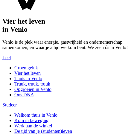
Vier het leven
in Venlo
Venlo is de plek waar energie, gastvrijheid en ondernemerschap
samenkomen, en waar je altijd welkom bent. We zeen ôs in Venlo!
Leef
Groen geluk
Vier het leven
Thuis in Venlo
Truuk, truuk, truuk
Opgroeien in Venlo
Ons DNA
Studeer
Welkom thuis in Venlo
Kom in beweging
Werk aan de winkel
De tijd van je (studenten)leven