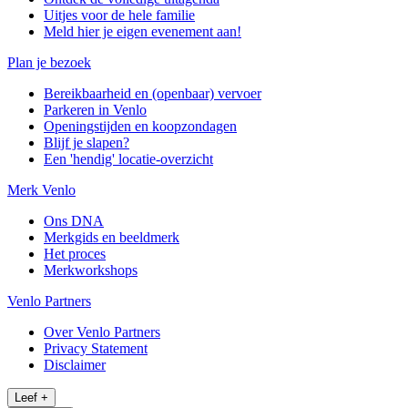
Uitjes voor de hele familie
Meld hier je eigen evenement aan!
Plan je bezoek
Bereikbaarheid en (openbaar) vervoer
Parkeren in Venlo
Openingstijden en koopzondagen
Blijf je slapen?
Een 'hendig' locatie-overzicht
Merk Venlo
Ons DNA
Merkgids en beeldmerk
Het proces
Merkworkshops
Venlo Partners
Over Venlo Partners
Privacy Statement
Disclaimer
Leef
+