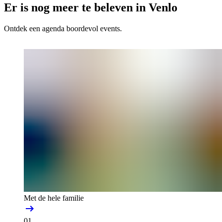
Er is nog meer te beleven in Venlo
Ontdek een agenda boordevol events.
Met de hele familie
01