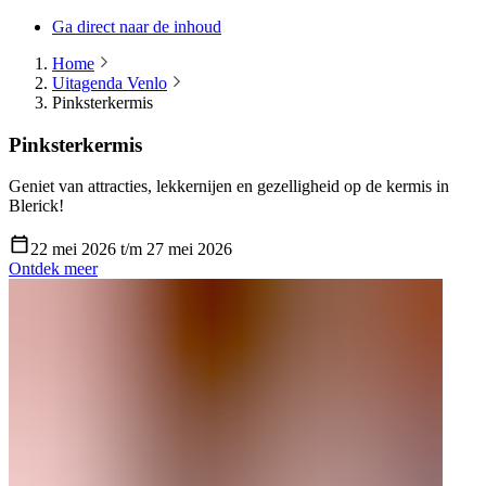
Ga direct naar de inhoud
Home
Uitagenda Venlo
Pinksterkermis
Pinksterkermis
Geniet van attracties, lekkernijen en gezelligheid op de kermis in
Blerick!
22 mei 2026 t/m 27 mei 2026
Ontdek meer