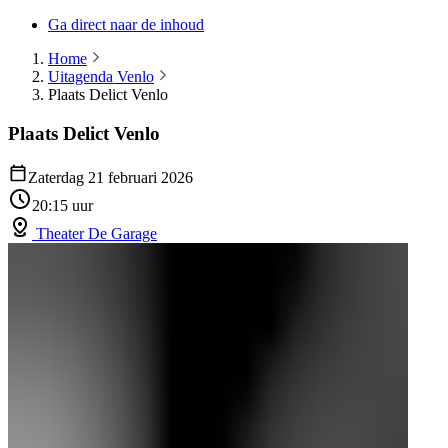
Ga direct naar de inhoud
Home
Uitagenda Venlo
Plaats Delict Venlo
Plaats Delict Venlo
Zaterdag 21 februari 2026
20:15 uur
Theater De Garage