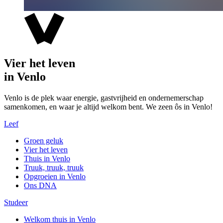
Vier het leven
in Venlo
Venlo is de plek waar energie, gastvrijheid en ondernemerschap
samenkomen, en waar je altijd welkom bent. We zeen ôs in Venlo!
Leef
Groen geluk
Vier het leven
Thuis in Venlo
Truuk, truuk, truuk
Opgroeien in Venlo
Ons DNA
Studeer
Welkom thuis in Venlo