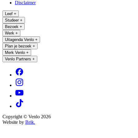
Disclaimer
Leef
+
Studeer
+
Bezoek
+
Werk
+
Uitagenda Venlo
+
Plan je bezoek
+
Merk Venlo
+
Venlo Partners
+
Copyright © Venlo 2026
Website by
Brik.