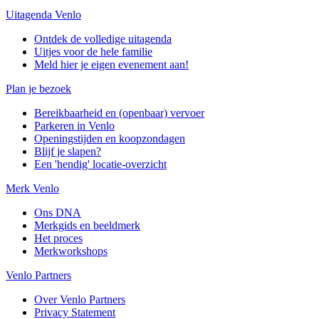
Uitagenda Venlo
Ontdek de volledige uitagenda
Uitjes voor de hele familie
Meld hier je eigen evenement aan!
Plan je bezoek
Bereikbaarheid en (openbaar) vervoer
Parkeren in Venlo
Openingstijden en koopzondagen
Blijf je slapen?
Een 'hendig' locatie-overzicht
Merk Venlo
Ons DNA
Merkgids en beeldmerk
Het proces
Merkworkshops
Venlo Partners
Over Venlo Partners
Privacy Statement