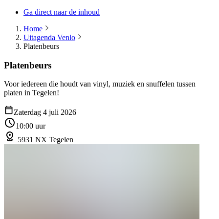
Ga direct naar de inhoud
Home
Uitagenda Venlo
Platenbeurs
Platenbeurs
Voor iedereen die houdt van vinyl, muziek en snuffelen tussen
platen in Tegelen!
Zaterdag 4 juli 2026
10:00 uur
5931 NX Tegelen