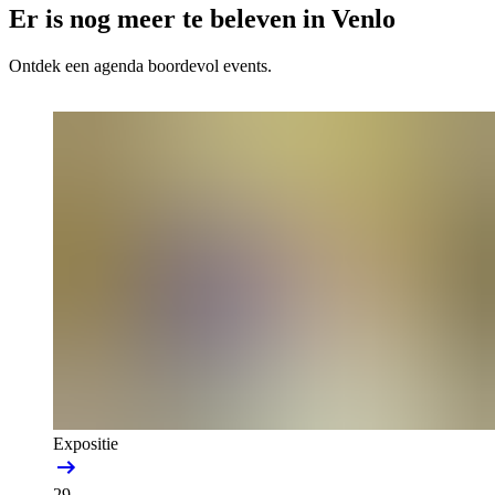
Er is nog meer te beleven in Venlo
Ontdek een agenda boordevol events.
Expositie
29