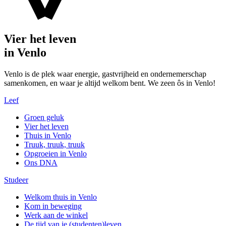
Vier het leven
in Venlo
Venlo is de plek waar energie, gastvrijheid en ondernemerschap
samenkomen, en waar je altijd welkom bent. We zeen ôs in Venlo!
Leef
Groen geluk
Vier het leven
Thuis in Venlo
Truuk, truuk, truuk
Opgroeien in Venlo
Ons DNA
Studeer
Welkom thuis in Venlo
Kom in beweging
Werk aan de winkel
De tijd van je (studenten)leven