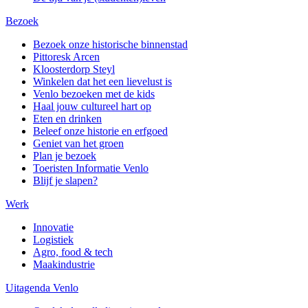
Bezoek
Bezoek onze historische binnenstad
Pittoresk Arcen
Kloosterdorp Steyl
Winkelen dat het een lievelust is
Venlo bezoeken met de kids
Haal jouw cultureel hart op
Eten en drinken
Beleef onze historie en erfgoed
Geniet van het groen
Plan je bezoek
Toeristen Informatie Venlo
Blijf je slapen?
Werk
Innovatie
Logistiek
Agro, food & tech
Maakindustrie
Uitagenda Venlo