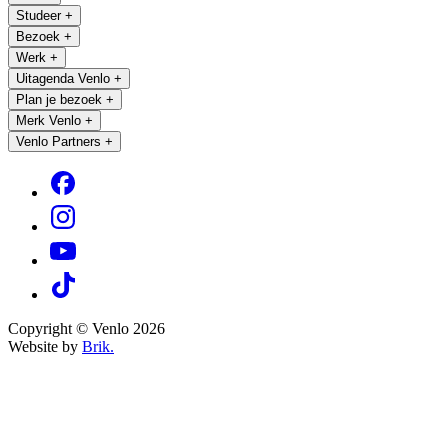
Studeer
+
Bezoek
+
Werk
+
Uitagenda Venlo
+
Plan je bezoek
+
Merk Venlo
+
Venlo Partners
+
Copyright © Venlo 2026
Website by
Brik.