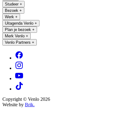
Studeer
+
Bezoek
+
Werk
+
Uitagenda Venlo
+
Plan je bezoek
+
Merk Venlo
+
Venlo Partners
+
Copyright © Venlo 2026
Website by
Brik.