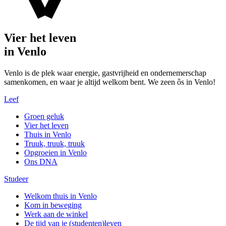
Vier het leven
in Venlo
Venlo is de plek waar energie, gastvrijheid en ondernemerschap
samenkomen, en waar je altijd welkom bent. We zeen ôs in Venlo!
Leef
Groen geluk
Vier het leven
Thuis in Venlo
Truuk, truuk, truuk
Opgroeien in Venlo
Ons DNA
Studeer
Welkom thuis in Venlo
Kom in beweging
Werk aan de winkel
De tijd van je (studenten)leven