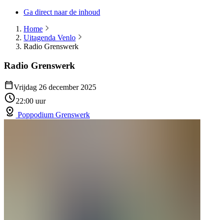
Ga direct naar de inhoud
Home
Uitagenda Venlo
Radio Grenswerk
Radio Grenswerk
Vrijdag 26 december 2025
22:00 uur
Poppodium Grenswerk