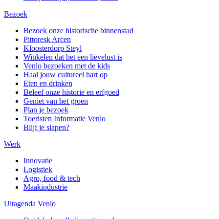
Bezoek
Bezoek onze historische binnenstad
Pittoresk Arcen
Kloosterdorp Steyl
Winkelen dat het een lievelust is
Venlo bezoeken met de kids
Haal jouw cultureel hart op
Eten en drinken
Beleef onze historie en erfgoed
Geniet van het groen
Plan je bezoek
Toeristen Informatie Venlo
Blijf je slapen?
Werk
Innovatie
Logistiek
Agro, food & tech
Maakindustrie
Uitagenda Venlo