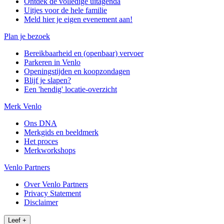
Ontdek de volledige uitagenda
Uitjes voor de hele familie
Meld hier je eigen evenement aan!
Plan je bezoek
Bereikbaarheid en (openbaar) vervoer
Parkeren in Venlo
Openingstijden en koopzondagen
Blijf je slapen?
Een 'hendig' locatie-overzicht
Merk Venlo
Ons DNA
Merkgids en beeldmerk
Het proces
Merkworkshops
Venlo Partners
Over Venlo Partners
Privacy Statement
Disclaimer
Leef
+