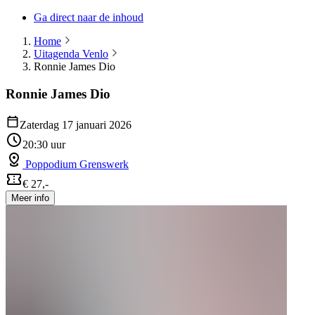
Ga direct naar de inhoud
Home
Uitagenda Venlo
Ronnie James Dio
Ronnie James Dio
Zaterdag 17 januari 2026
20:30 uur
Poppodium Grenswerk
€ 27,-
Meer info