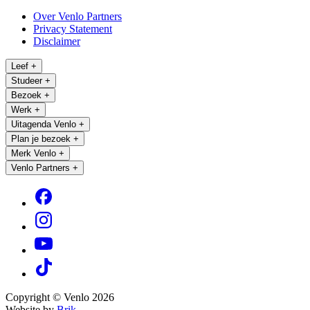
Over Venlo Partners
Privacy Statement
Disclaimer
Leef
+
Studeer
+
Bezoek
+
Werk
+
Uitagenda Venlo
+
Plan je bezoek
+
Merk Venlo
+
Venlo Partners
+
Copyright © Venlo 2026
Website by
Brik.