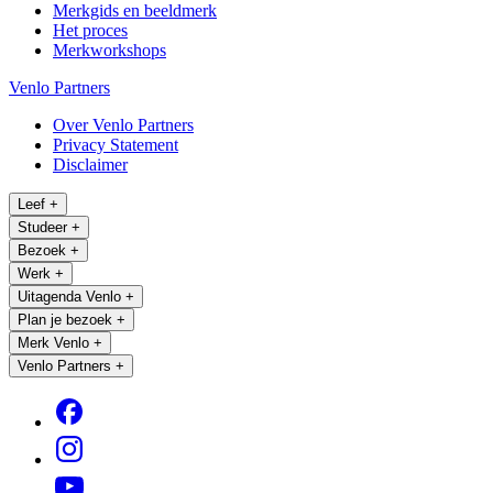
Merkgids en beeldmerk
Het proces
Merkworkshops
Venlo Partners
Over Venlo Partners
Privacy Statement
Disclaimer
Leef
+
Studeer
+
Bezoek
+
Werk
+
Uitagenda Venlo
+
Plan je bezoek
+
Merk Venlo
+
Venlo Partners
+