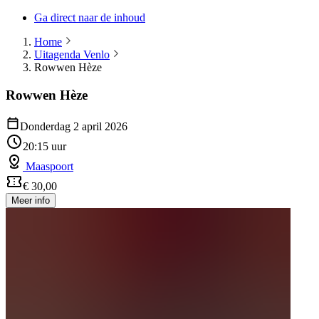
Ga direct naar de inhoud
Home
Uitagenda Venlo
Rowwen Hèze
Rowwen Hèze
Donderdag 2 april 2026
20:15 uur
Maaspoort
€ 30,00
Meer info