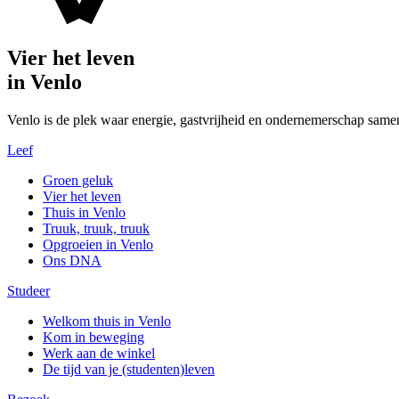
Vier het leven
in Venlo
Venlo is de plek waar energie, gastvrijheid en ondernemerschap same
Leef
Groen geluk
Vier het leven
Thuis in Venlo
Truuk, truuk, truuk
Opgroeien in Venlo
Ons DNA
Studeer
Welkom thuis in Venlo
Kom in beweging
Werk aan de winkel
De tijd van je (studenten)leven