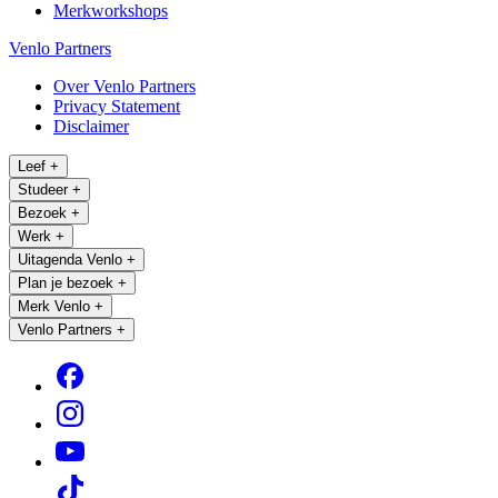
Merkworkshops
Venlo Partners
Over Venlo Partners
Privacy Statement
Disclaimer
Leef
+
Studeer
+
Bezoek
+
Werk
+
Uitagenda Venlo
+
Plan je bezoek
+
Merk Venlo
+
Venlo Partners
+