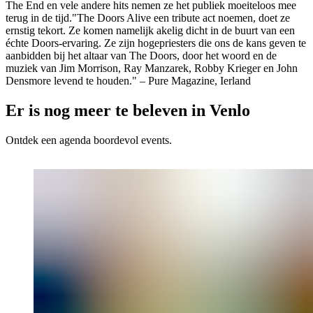
The End en vele andere hits nemen ze het publiek moeiteloos mee
terug in de tijd."The Doors Alive een tribute act noemen, doet ze
ernstig tekort. Ze komen namelijk akelig dicht in de buurt van een
échte Doors-ervaring. Ze zijn hogepriesters die ons de kans geven te
aanbidden bij het altaar van The Doors, door het woord en de
muziek van Jim Morrison, Ray Manzarek, Robby Krieger en John
Densmore levend te houden." – Pure Magazine, Ierland
Er is nog meer te beleven in Venlo
Ontdek een agenda boordevol events.