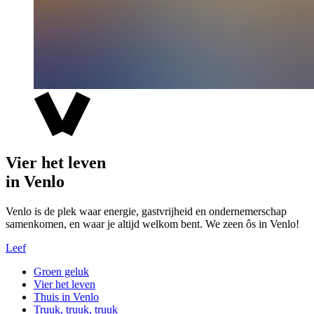
Vier het leven
in Venlo
Venlo is de plek waar energie, gastvrijheid en ondernemerschap
samenkomen, en waar je altijd welkom bent. We zeen ôs in Venlo!
Leef
Groen geluk
Vier het leven
Thuis in Venlo
Truuk, truuk, truuk