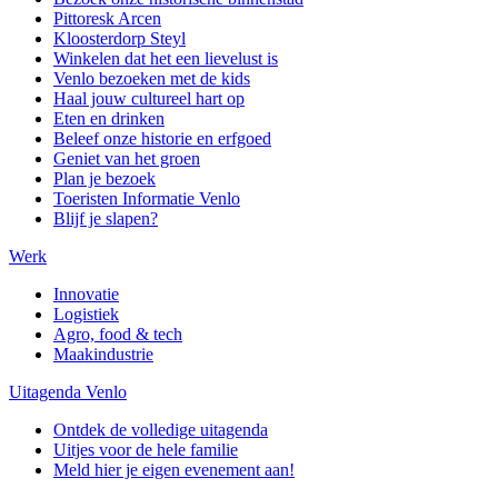
Pittoresk Arcen
Kloosterdorp Steyl
Winkelen dat het een lievelust is
Venlo bezoeken met de kids
Haal jouw cultureel hart op
Eten en drinken
Beleef onze historie en erfgoed
Geniet van het groen
Plan je bezoek
Toeristen Informatie Venlo
Blijf je slapen?
Werk
Innovatie
Logistiek
Agro, food & tech
Maakindustrie
Uitagenda Venlo
Ontdek de volledige uitagenda
Uitjes voor de hele familie
Meld hier je eigen evenement aan!