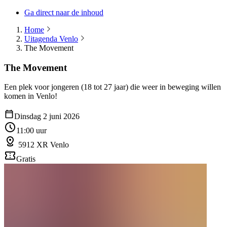
Ga direct naar de inhoud
Home
Uitagenda Venlo
The Movement
The Movement
Een plek voor jongeren (18 tot 27 jaar) die weer in beweging willen
komen in Venlo!
Dinsdag 2 juni 2026
11:00 uur
5912 XR Venlo
Gratis