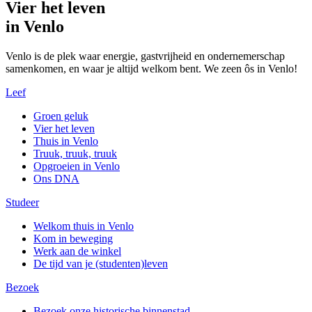
Vier het leven
in Venlo
Venlo is de plek waar energie, gastvrijheid en ondernemerschap
samenkomen, en waar je altijd welkom bent. We zeen ôs in Venlo!
Leef
Groen geluk
Vier het leven
Thuis in Venlo
Truuk, truuk, truuk
Opgroeien in Venlo
Ons DNA
Studeer
Welkom thuis in Venlo
Kom in beweging
Werk aan de winkel
De tijd van je (studenten)leven
Bezoek
Bezoek onze historische binnenstad