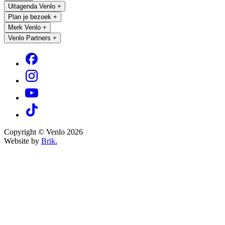
Uitagenda Venlo
+
Plan je bezoek
+
Merk Venlo
+
Venlo Partners
+
Copyright © Venlo 2026
Website by
Brik.