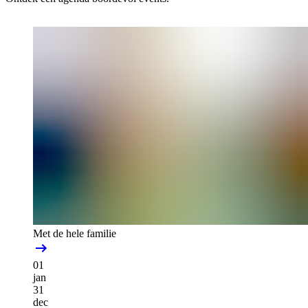
Met de hele familie
01
jan
31
dec