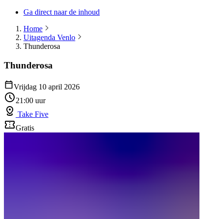
Ga direct naar de inhoud
Home
Uitagenda Venlo
Thunderosa
Thunderosa
Vrijdag 10 april 2026
21:00 uur
Take Five
Gratis