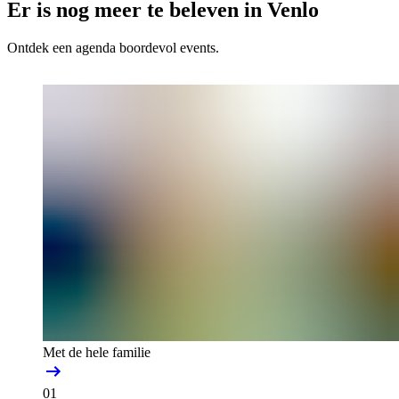
Er is nog meer te beleven in Venlo
Ontdek een agenda boordevol events.
Met de hele familie
01