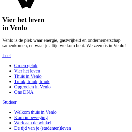
Vier het leven
in Venlo
Venlo is de plek waar energie, gastvrijheid en ondernemerschap
samenkomen, en waar je altijd welkom bent. We zeen ôs in Venlo!
Leef
Groen geluk
Vier het leven
Thuis in Venlo
Truuk, truuk, truuk
Opgroeien in Venlo
Ons DNA
Studeer
Welkom thuis in Venlo
Kom in beweging
Werk aan de winkel
De tijd van je (studenten)leven