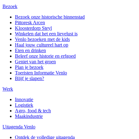
Bezoek
Bezoek onze historische binnenstad
Pittoresk Arcen
Kloosterdorp Steyl
Winkelen dat het een lievelust is
Venlo bezoeken met de kids
Haal jouw cultureel hart op
Eten en drinken
Beleef onze historie en erfgoed
Geniet van het groen
Plan je bezoek
Toeristen Informatie Venlo
Blijf je slapen?
Werk
Innovatie
Logistiek
Agro, food & tech
Maakindustrie
Uitagenda Venlo
Ontdek de volledige uitagenda