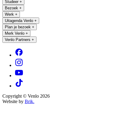
Studeer
+
Bezoek
+
Werk
+
Uitagenda Venlo
+
Plan je bezoek
+
Merk Venlo
+
Venlo Partners
+
Copyright © Venlo 2026
Website by
Brik.