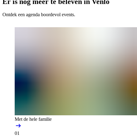
Er is nog meer te beleven in Venlo
Ontdek een agenda boordevol events.
Met de hele familie
01