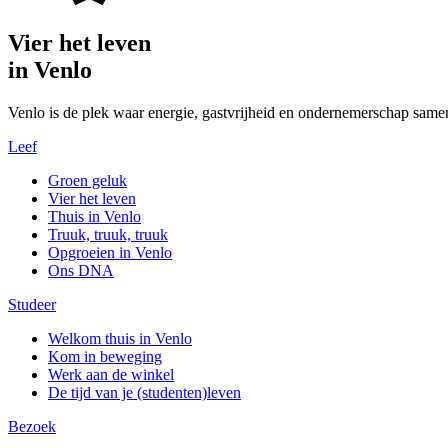
Vier het leven
in Venlo
Venlo is de plek waar energie, gastvrijheid en ondernemerschap same
Leef
Groen geluk
Vier het leven
Thuis in Venlo
Truuk, truuk, truuk
Opgroeien in Venlo
Ons DNA
Studeer
Welkom thuis in Venlo
Kom in beweging
Werk aan de winkel
De tijd van je (studenten)leven
Bezoek