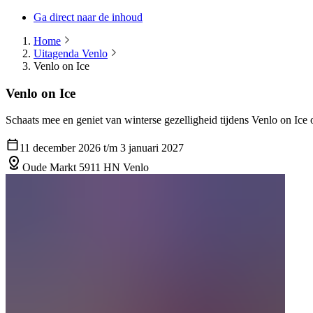
Ga direct naar de inhoud
Home
Uitagenda Venlo
Venlo on Ice
Venlo on Ice
Schaats mee en geniet van winterse gezelligheid tijdens Venlo on Ic
11 december 2026 t/m 3 januari 2027
Oude Markt 5911 HN Venlo