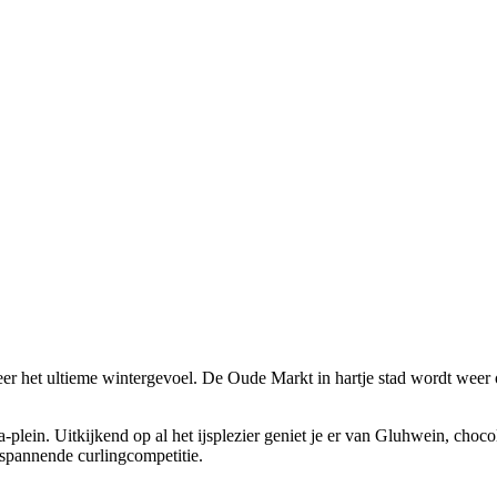
eer het ultieme wintergevoel. De Oude Markt in hartje stad wordt weer
a-plein. Uitkijkend op al het ijsplezier geniet je er van Gluhwein, choco
 spannende curlingcompetitie.