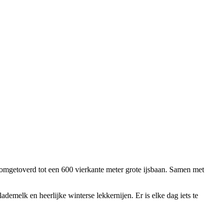
 omgetoverd tot een 600 vierkante meter grote ijsbaan. Samen met
lademelk en heerlijke winterse lekkernijen. Er is elke dag iets te