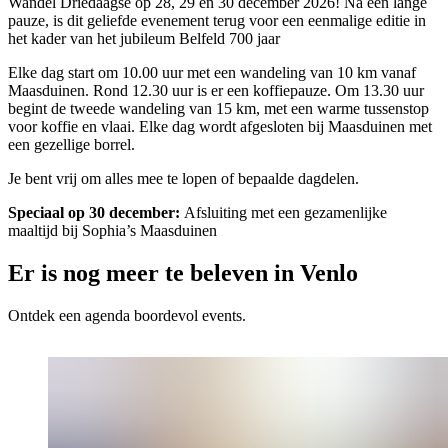
Wandel Driedaagse op 28, 29 en 30 december 2026! Na een lange
pauze, is dit geliefde evenement terug voor een eenmalige editie in
het kader van het jubileum Belfeld 700 jaar
Elke dag start om 10.00 uur met een wandeling van 10 km vanaf
Maasduinen. Rond 12.30 uur is er een koffiepauze. Om 13.30 uur
begint de tweede wandeling van 15 km, met een warme tussenstop
voor koffie en vlaai. Elke dag wordt afgesloten bij Maasduinen met
een gezellige borrel.
Je bent vrij om alles mee te lopen of bepaalde dagdelen.
Speciaal op 30 december:
Afsluiting met een gezamenlijke
maaltijd bij Sophia’s Maasduinen
Er is nog meer te beleven in Venlo
Ontdek een agenda boordevol events.