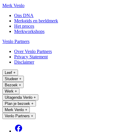
Merk Venlo
Ons DNA
Merkgids en beeldmerk
Het proces
Merkworkshops
Venlo Partners
Over Venlo Partners
Privacy Statement
Disclaimer
Leef
+
Studeer
+
Bezoek
+
Werk
+
Uitagenda Venlo
+
Plan je bezoek
+
Merk Venlo
+
Venlo Partners
+