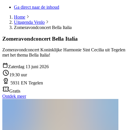
Ga direct naar de inhoud
Home
Uitagenda Venlo
Zomeravondconcert Bella Italia
Zomeravondconcert Bella Italia
Zomeravondconcert Koninklijke Harmonie Sint Cecilia uit Tegelen
met het thema Bella Italia!
Zaterdag 13 juni 2026
19:30 uur
5931 EN Tegelen
Gratis
Ontdek meer