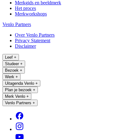
Merkgids en beeldmerk
Het proces
Merkworkshops
Venlo Partners
Over Venlo Partners
Privacy Statement
Disclaimer
Leef
+
Studeer
+
Bezoek
+
Werk
+
Uitagenda Venlo
+
Plan je bezoek
+
Merk Venlo
+
Venlo Partners
+