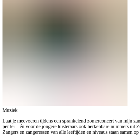
Muziek
Laat je meevoeren tijdens een sprankelend zomerconcert van mijn zan
per lei – én voor de jongere luisteraars ook herkenbare nummers uit 
Zangers en zangeressen van alle leeftijden en niveaus staan samen o