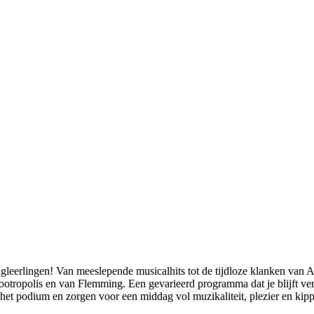
gleerlingen! Van meeslepende musicalhits tot de tijdloze klanken van A
Zootropolis en van Flemming. Een gevarieerd programma dat je blijft ve
p het podium en zorgen voor een middag vol muzikaliteit, plezier en k