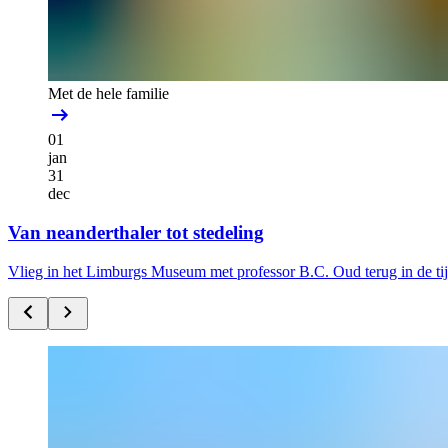
Met de hele familie
01
jan
31
dec
Van neanderthaler tot stedeling
Vlieg in het Limburgs Museum met professor B.C. Oud terug in de ti