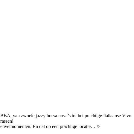
BBA, van zwoele jazzy bossa nova’s tot het prachtige Italiaanse Vivo
rrassen!
ippenvelmomenten. En dat op een prachtige locatie… ✨