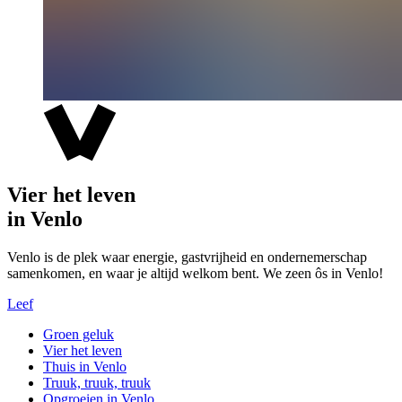
Vier het leven
in Venlo
Venlo is de plek waar energie, gastvrijheid en ondernemerschap
samenkomen, en waar je altijd welkom bent. We zeen ôs in Venlo!
Leef
Groen geluk
Vier het leven
Thuis in Venlo
Truuk, truuk, truuk
Opgroeien in Venlo