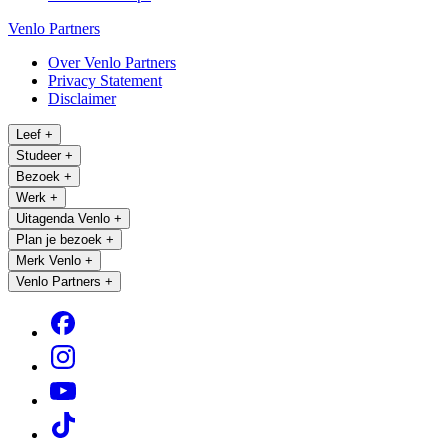
Venlo Partners
Over Venlo Partners
Privacy Statement
Disclaimer
Leef
+
Studeer
+
Bezoek
+
Werk
+
Uitagenda Venlo
+
Plan je bezoek
+
Merk Venlo
+
Venlo Partners
+