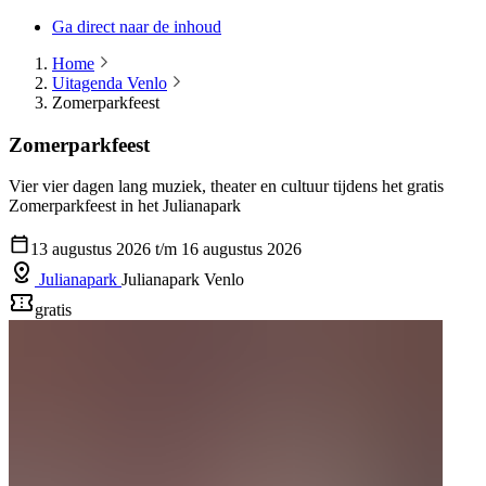
Ga direct naar de inhoud
Home
Uitagenda Venlo
Zomerparkfeest
Zomerparkfeest
Vier vier dagen lang muziek, theater en cultuur tijdens het gratis
Zomerparkfeest in het Julianapark
13 augustus 2026 t/m 16 augustus 2026
Julianapark
Julianapark Venlo
gratis