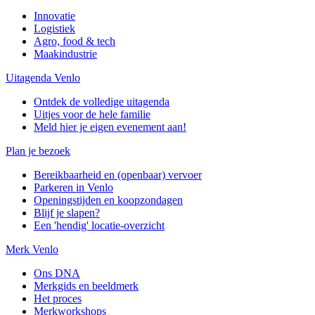
Innovatie
Logistiek
Agro, food & tech
Maakindustrie
Uitagenda Venlo
Ontdek de volledige uitagenda
Uitjes voor de hele familie
Meld hier je eigen evenement aan!
Plan je bezoek
Bereikbaarheid en (openbaar) vervoer
Parkeren in Venlo
Openingstijden en koopzondagen
Blijf je slapen?
Een 'hendig' locatie-overzicht
Merk Venlo
Ons DNA
Merkgids en beeldmerk
Het proces
Merkworkshops