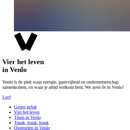
Vier het leven
in Venlo
Venlo is de plek waar energie, gastvrijheid en ondernemerschap
samenkomen, en waar je altijd welkom bent. We zeen ôs in Venlo!
Leef
Groen geluk
Vier het leven
Thuis in Venlo
Truuk, truuk, truuk
Opgroeien in Venlo