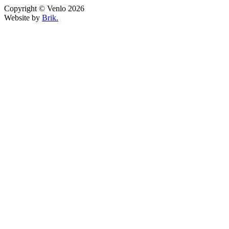
Copyright © Venlo 2026
Website by
Brik.