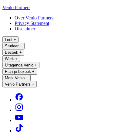
Venlo Partners
Over Venlo Partners
Privacy Statement
Disclaimer
Leef
+
Studeer
+
Bezoek
+
Werk
+
Uitagenda Venlo
+
Plan je bezoek
+
Merk Venlo
+
Venlo Partners
+