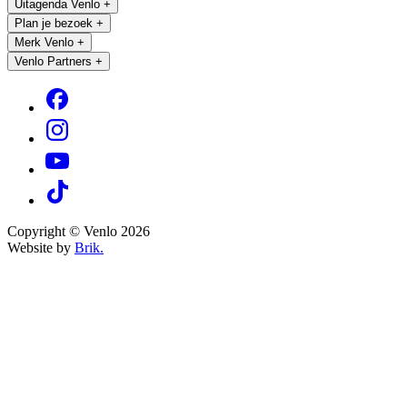
Uitagenda Venlo
+
Plan je bezoek
+
Merk Venlo
+
Venlo Partners
+
Copyright © Venlo 2026
Website by
Brik.