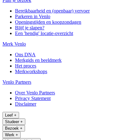
Plan je bezoek
Bereikbaarheid en (openbaar) vervoer
Parkeren in Venlo
Openingstijden en koopzondagen
Blijf je slapen?
Een 'hendig' locatie-overzicht
Merk Venlo
Ons DNA
Merkgids en beeldmerk
Het proces
Merkworkshops
Venlo Partners
Over Venlo Partners
Privacy Statement
Disclaimer
Leef
+
Studeer
+
Bezoek
+
Werk
+