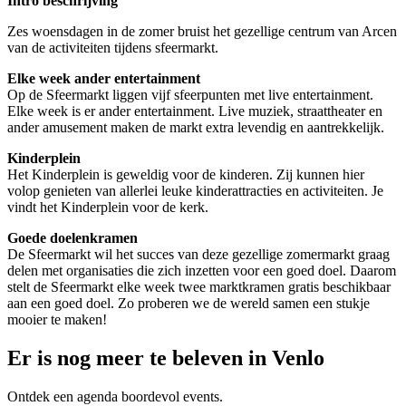
Intro beschrijving
Zes woensdagen in de zomer bruist het gezellige centrum van Arcen
van de activiteiten tijdens sfeermarkt.
Elke week ander entertainment
Op de Sfeermarkt liggen vijf sfeerpunten met live entertainment.
Elke week is er ander entertainment. Live muziek, straattheater en
ander amusement maken de markt extra levendig en aantrekkelijk.
Kinderplein
Het Kinderplein is geweldig voor de kinderen. Zij kunnen hier
volop genieten van allerlei leuke kinderattracties en activiteiten. Je
vindt het Kinderplein voor de kerk.
Goede doelenkramen
De Sfeermarkt wil het succes van deze gezellige zomermarkt graag
delen met organisaties die zich inzetten voor een goed doel. Daarom
stelt de Sfeermarkt elke week twee marktkramen gratis beschikbaar
aan een goed doel. Zo proberen we de wereld samen een stukje
mooier te maken!
Er is nog meer te beleven in Venlo
Ontdek een agenda boordevol events.