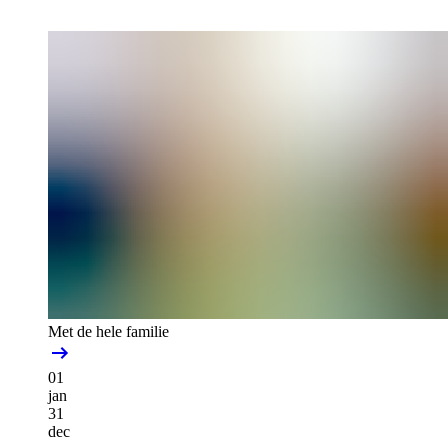
Met de hele familie
01
jan
31
dec