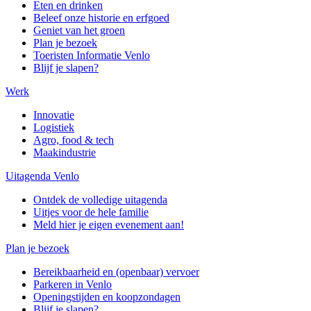
Eten en drinken
Beleef onze historie en erfgoed
Geniet van het groen
Plan je bezoek
Toeristen Informatie Venlo
Blijf je slapen?
Werk
Innovatie
Logistiek
Agro, food & tech
Maakindustrie
Uitagenda Venlo
Ontdek de volledige uitagenda
Uitjes voor de hele familie
Meld hier je eigen evenement aan!
Plan je bezoek
Bereikbaarheid en (openbaar) vervoer
Parkeren in Venlo
Openingstijden en koopzondagen
Blijf je slapen?