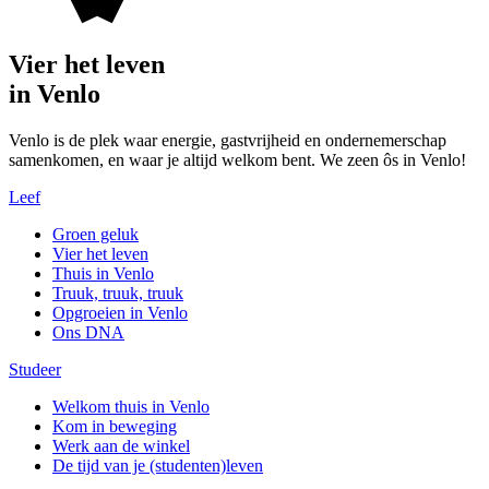
Vier het leven
in Venlo
Venlo is de plek waar energie, gastvrijheid en ondernemerschap
samenkomen, en waar je altijd welkom bent. We zeen ôs in Venlo!
Leef
Groen geluk
Vier het leven
Thuis in Venlo
Truuk, truuk, truuk
Opgroeien in Venlo
Ons DNA
Studeer
Welkom thuis in Venlo
Kom in beweging
Werk aan de winkel
De tijd van je (studenten)leven