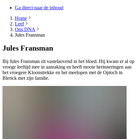
Ga direct naar de inhoud
Home
Leef
Ons DNA
Jules Fransman
Jules Fransman
Bij Jules Fransman zit vastelaovend in het bloed. Hij kwam er al op
vroege leeftijd mee in aanraking en heeft mooie herinneringen aan
het vroegere Kloonstrekke en het meelopen met de Optoch in
Blerick met zijn familie.