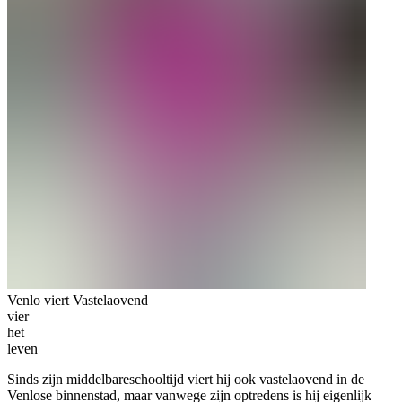
Venlo viert Vastelaovend
vier
het
leven
Sinds zijn middelbareschooltijd viert hij ook vastelaovend in de
Venlose binnenstad, maar vanwege zijn optredens is hij eigenlijk