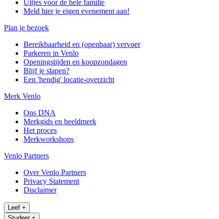
Uitjes voor de hele familie
Meld hier je eigen evenement aan!
Plan je bezoek
Bereikbaarheid en (openbaar) vervoer
Parkeren in Venlo
Openingstijden en koopzondagen
Blijf je slapen?
Een 'hendig' locatie-overzicht
Merk Venlo
Ons DNA
Merkgids en beeldmerk
Het proces
Merkworkshops
Venlo Partners
Over Venlo Partners
Privacy Statement
Disclaimer
Leef
+
Studeer
+