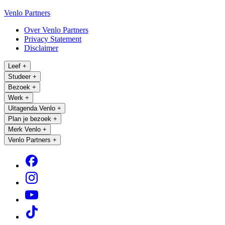
Venlo Partners
Over Venlo Partners
Privacy Statement
Disclaimer
Leef
+
Studeer
+
Bezoek
+
Werk
+
Uitagenda Venlo
+
Plan je bezoek
+
Merk Venlo
+
Venlo Partners
+