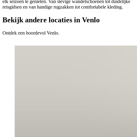
elk seizoen te genieten. Van stevige wandelschoenen tot duidelijke
reisgidsen en van handige rugzakken tot comfortabele kleding.
Bekijk andere locaties in Venlo
Ontdek een boordevol Venlo.