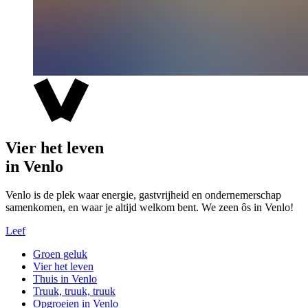
Vier het leven
in Venlo
Venlo is de plek waar energie, gastvrijheid en ondernemerschap
samenkomen, en waar je altijd welkom bent. We zeen ôs in Venlo!
Leef
Groen geluk
Vier het leven
Thuis in Venlo
Truuk, truuk, truuk
Opgroeien in Venlo