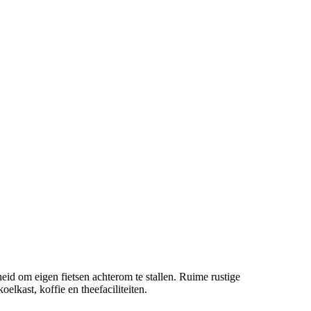
eid om eigen fietsen achterom te stallen. Ruime rustige
lkast, koffie en theefaciliteiten.