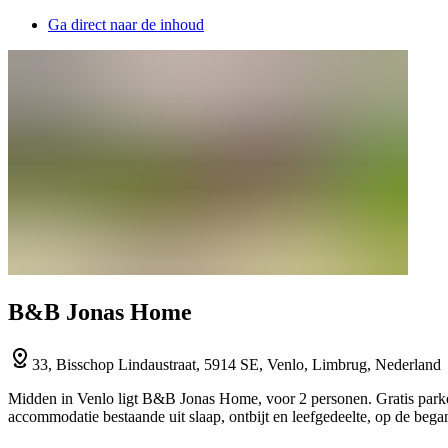
Ga direct naar de inhoud
B&B Jonas Home
33, Bisschop Lindaustraat, 5914 SE, Venlo, Limbrug, Nederland
Midden in Venlo ligt B&B Jonas Home, voor 2 personen. Gratis parkeren
accommodatie bestaande uit slaap, ontbijt en leefgedeelte, op de began