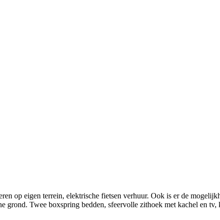
 op eigen terrein, elektrische fietsen verhuur. Ook is er de mogelijkh
e grond. Twee boxspring bedden, sfeervolle zithoek met kachel en tv, koe