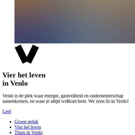
Vier het leven
in Venlo
Venlo is de plek waar energie, gastvrijheid en ondernemerschap
samenkomen, en waar je altijd welkom bent. We zeen ôs in Venlo!
Leef
Groen geluk
Vier het leven
Thuis in Venlo