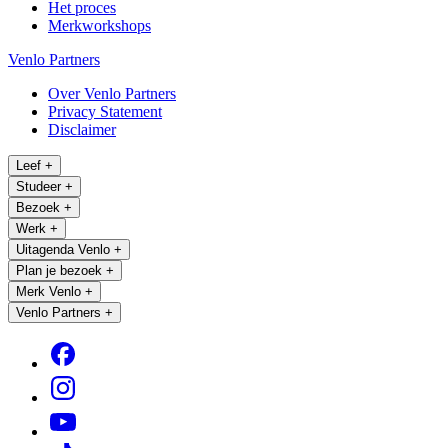
Het proces
Merkworkshops
Venlo Partners
Over Venlo Partners
Privacy Statement
Disclaimer
Leef
+
Studeer
+
Bezoek
+
Werk
+
Uitagenda Venlo
+
Plan je bezoek
+
Merk Venlo
+
Venlo Partners
+