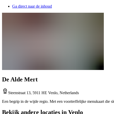
Ga direct naar de inhoud
De Alde Mert
Steenstraat 13, 5911 HE Venlo, Netherlands
Een begrip in de wijde regio. Met een voortreffelijke menukaart die 
Bekijk andere locaties in Venlo