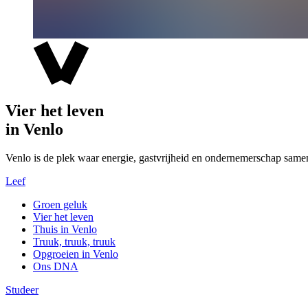
Vier het leven
in Venlo
Venlo is de plek waar energie, gastvrijheid en ondernemerschap same
Leef
Groen geluk
Vier het leven
Thuis in Venlo
Truuk, truuk, truuk
Opgroeien in Venlo
Ons DNA
Studeer