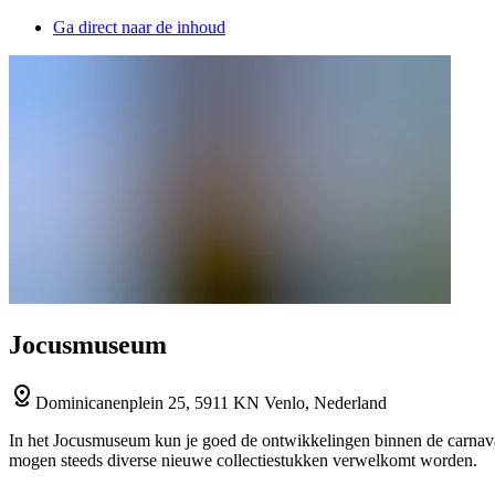
Ga direct naar de inhoud
Jocusmuseum
Dominicanenplein 25, 5911 KN Venlo, Nederland
In het Jocusmuseum kun je goed de ontwikkelingen binnen de carnaval 
mogen steeds diverse nieuwe collectiestukken verwelkomt worden.