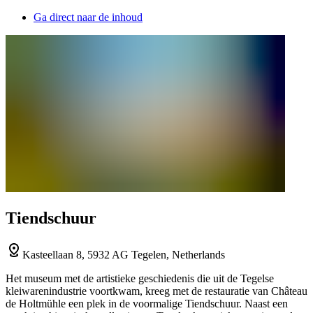
Ga direct naar de inhoud
Tiendschuur
Kasteellaan 8, 5932 AG Tegelen, Netherlands
Het museum met de artistieke geschiedenis die uit de Tegelse
kleiwarenindustrie voortkwam, kreeg met de restauratie van Château
de Holtmühle een plek in de voormalige Tiendschuur. Naast een