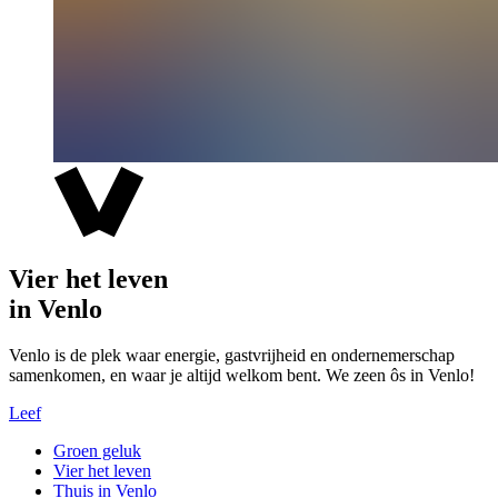
Vier het leven
in Venlo
Venlo is de plek waar energie, gastvrijheid en ondernemerschap
samenkomen, en waar je altijd welkom bent. We zeen ôs in Venlo!
Leef
Groen geluk
Vier het leven
Thuis in Venlo