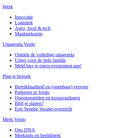
Werk
Innovatie
Logistiek
Agro, food & tech
Maakindustrie
Uitagenda Venlo
Ontdek de volledige uitagenda
Uitjes voor de hele familie
Meld hier je eigen evenement aan!
Plan je bezoek
Bereikbaarheid en (openbaar) vervoer
Parkeren in Venlo
Openingstijden en koopzondagen
Blijf je slapen?
Een 'hendig' locatie-overzicht
Merk Venlo
Ons DNA
Merkgids en beeldmerk