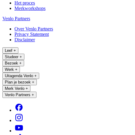
Het proces
Merkworkshops
Venlo Partners
Over Venlo Partners
Privacy Statement
Disclaimer
Leef
+
Studeer
+
Bezoek
+
Werk
+
Uitagenda Venlo
+
Plan je bezoek
+
Merk Venlo
+
Venlo Partners
+