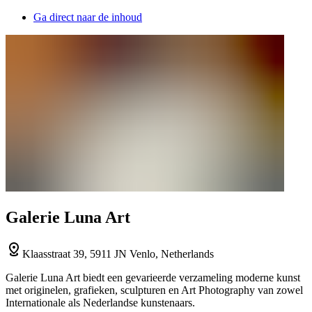
Ga direct naar de inhoud
Galerie Luna Art
Klaasstraat 39, 5911 JN Venlo, Netherlands
Galerie Luna Art biedt een gevarieerde verzameling moderne kunst
met originelen, grafieken, sculpturen en Art Photography van zowel
Internationale als Nederlandse kunstenaars.