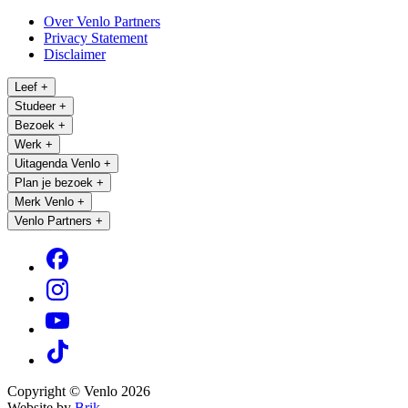
Over Venlo Partners
Privacy Statement
Disclaimer
Leef
+
Studeer
+
Bezoek
+
Werk
+
Uitagenda Venlo
+
Plan je bezoek
+
Merk Venlo
+
Venlo Partners
+
Copyright © Venlo 2026
Website by
Brik.