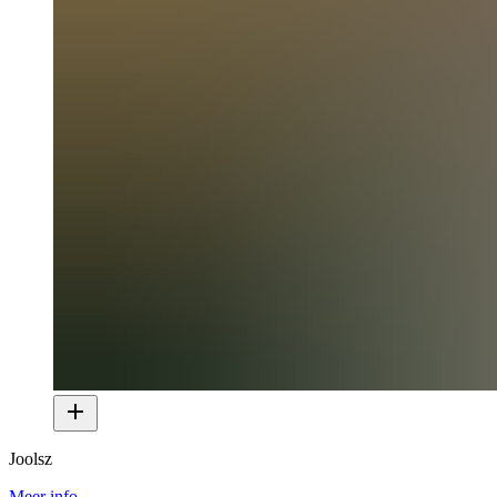
Joolsz
Meer info