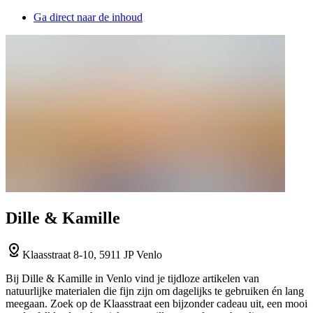
Ga direct naar de inhoud
Dille & Kamille
Klaasstraat 8-10, 5911 JP Venlo
Bij Dille & Kamille in Venlo vind je tijdloze artikelen van
natuurlijke materialen die fijn zijn om dagelijks te gebruiken én lang
meegaan. Zoek op de Klaasstraat een bijzonder cadeau uit, een mooi