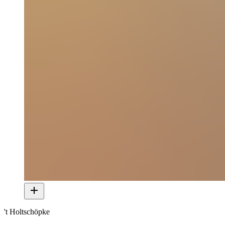
't Holtschöpke