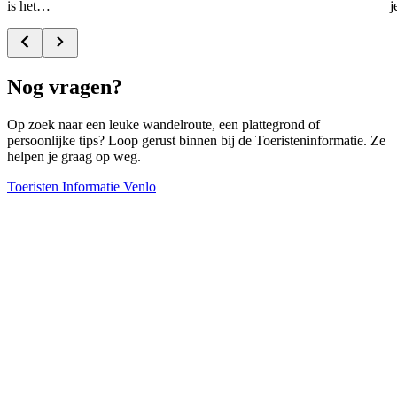
is het…
j
Nog vragen?
Op zoek naar een leuke wandelroute, een plattegrond of
persoonlijke tips? Loop gerust binnen bij de Toeristeninformatie. Ze
helpen je graag op weg.
Toeristen Informatie Venlo