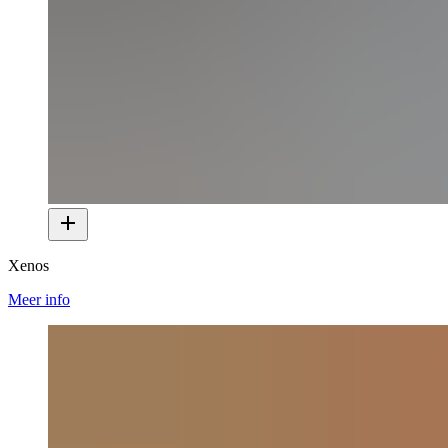
Xenos
Meer info