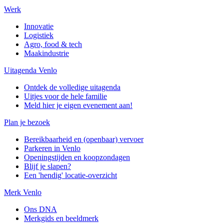
Werk
Innovatie
Logistiek
Agro, food & tech
Maakindustrie
Uitagenda Venlo
Ontdek de volledige uitagenda
Uitjes voor de hele familie
Meld hier je eigen evenement aan!
Plan je bezoek
Bereikbaarheid en (openbaar) vervoer
Parkeren in Venlo
Openingstijden en koopzondagen
Blijf je slapen?
Een 'hendig' locatie-overzicht
Merk Venlo
Ons DNA
Merkgids en beeldmerk