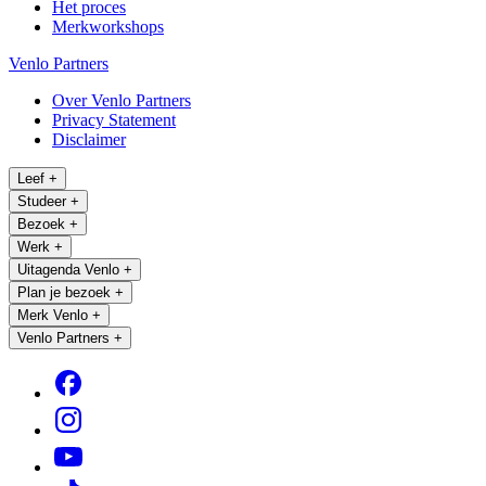
Het proces
Merkworkshops
Venlo Partners
Over Venlo Partners
Privacy Statement
Disclaimer
Leef
+
Studeer
+
Bezoek
+
Werk
+
Uitagenda Venlo
+
Plan je bezoek
+
Merk Venlo
+
Venlo Partners
+