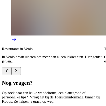
Restaurants in Venlo
T
In Venlo draait uit eten om meer dan alleen lekker eten. Hier geniet
O
je van…
o
Nog vragen?
Op zoek naar een leuke wandelroute, een plattegrond of
persoonlijke tips? Vraag het bij de Toeristeninformatie, binnen bij
Koops. Ze helpen je graag op weg.