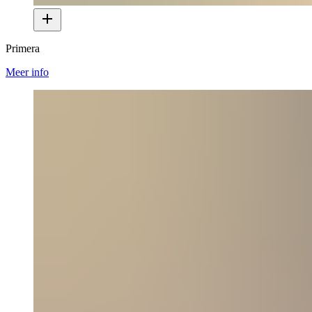
Primera
Meer info