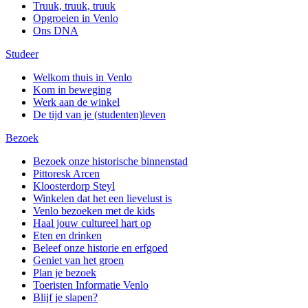
Truuk, truuk, truuk
Opgroeien in Venlo
Ons DNA
Studeer
Welkom thuis in Venlo
Kom in beweging
Werk aan de winkel
De tijd van je (studenten)leven
Bezoek
Bezoek onze historische binnenstad
Pittoresk Arcen
Kloosterdorp Steyl
Winkelen dat het een lievelust is
Venlo bezoeken met de kids
Haal jouw cultureel hart op
Eten en drinken
Beleef onze historie en erfgoed
Geniet van het groen
Plan je bezoek
Toeristen Informatie Venlo
Blijf je slapen?