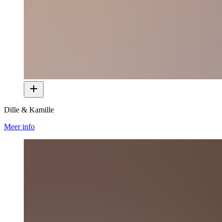
Dille & Kamille
Meer info