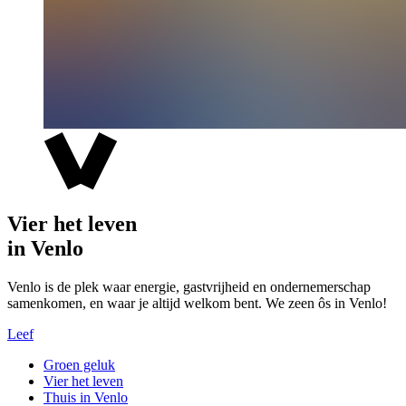
Vier het leven
in Venlo
Venlo is de plek waar energie, gastvrijheid en ondernemerschap
samenkomen, en waar je altijd welkom bent. We zeen ôs in Venlo!
Leef
Groen geluk
Vier het leven
Thuis in Venlo