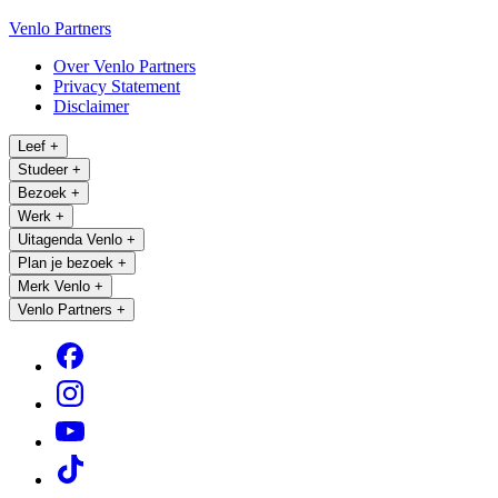
Venlo Partners
Over Venlo Partners
Privacy Statement
Disclaimer
Leef
+
Studeer
+
Bezoek
+
Werk
+
Uitagenda Venlo
+
Plan je bezoek
+
Merk Venlo
+
Venlo Partners
+