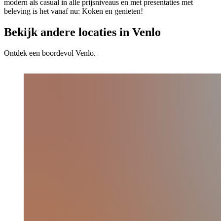
modern als casual in alle prijsniveaus en met presentaties met
beleving is het vanaf nu: Koken en genieten!
Bekijk andere locaties in Venlo
Ontdek een boordevol Venlo.