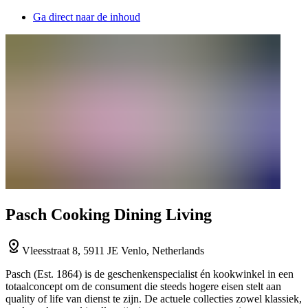
Ga direct naar de inhoud
Pasch Cooking Dining Living
Vleesstraat 8, 5911 JE Venlo, Netherlands
Pasch (Est. 1864) is de geschenkenspecialist én kookwinkel in een
totaalconcept om de consument die steeds hogere eisen stelt aan
quality of life van dienst te zijn. De actuele collecties zowel klassiek,