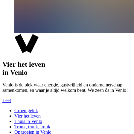
Vier het leven
in Venlo
Venlo is de plek waar energie, gastvrijheid en ondernemerschap
samenkomen, en waar je altijd welkom bent. We zeen ôs in Venlo!
Leef
Groen geluk
Vier het leven
Thuis in Venlo
Truuk, truuk, truuk
Opgroeien in Venlo