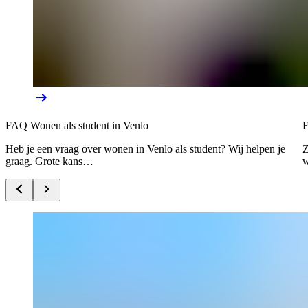
FAQ Wonen als student in Venlo
F
Heb je een vraag over wonen in Venlo als student? Wij helpen je
Z
graag. Grote kans…
w