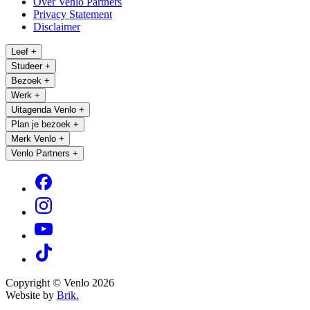
Over Venlo Partners
Privacy Statement
Disclaimer
Leef
+
Studeer
+
Bezoek
+
Werk
+
Uitagenda Venlo
+
Plan je bezoek
+
Merk Venlo
+
Venlo Partners
+
Copyright © Venlo 2026
Website by
Brik.