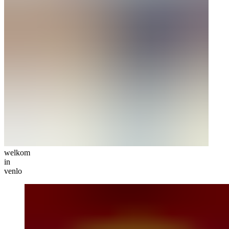
welkom
in
venlo